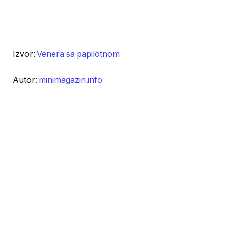
Izvor:
Venera sa papilotnom
Autor:
minimagazin.info