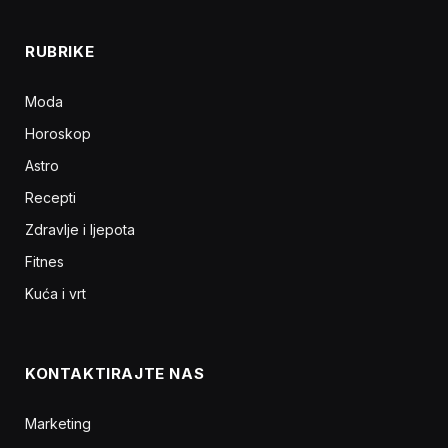
RUBRIKE
Moda
Horoskop
Astro
Recepti
Zdravlje i ljepota
Fitnes
Kuća i vrt
KONTAKTIRAJTE NAS
Marketing