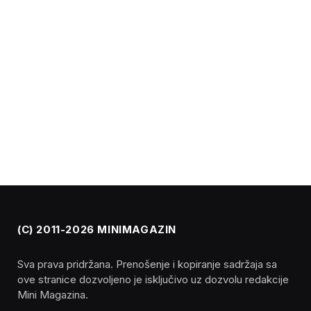
(C) 2011-2026 MINIMAGAZIN
Sva prava pridržana. Prenošenje i kopiranje sadržaja sa
ove stranice dozvoljeno je isključivo uz dozvolu redakcije
Mini Magazina.