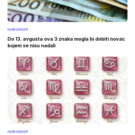
HOROSKOP
Do 13. avgusta ova 3 znaka mogla bi dobiti novac
kojem se nisu nadali
HOROSKOP