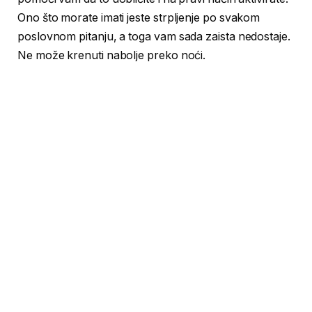
Ono što morate imati jeste strpljenje po svakom
poslovnom pitanju, a toga vam sada zaista nedostaje.
Ne može krenuti nabolje preko noći.