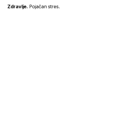
Zdravlje.
Pojačan stres.