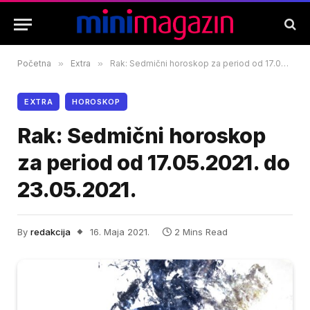
Početna
»
Extra
»
Rak: Sedmični horoskop za period od 17.05.2021. do 23.05.2021.
EXTRA
HOROSKOP
Rak: Sedmični horoskop
za period od 17.05.2021. do
23.05.2021.
By
redakcija
16. Maja 2021.
2 Mins Read