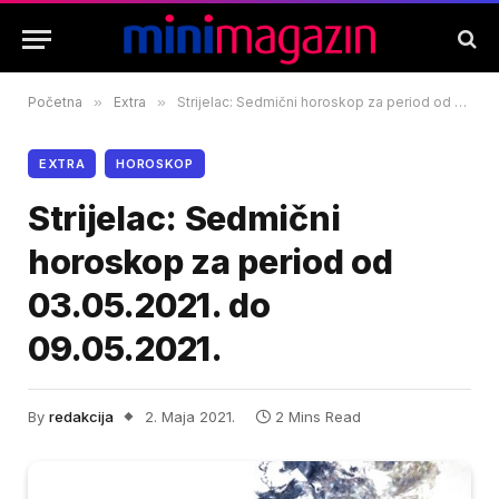
Početna
»
Extra
»
Strijelac: Sedmični horoskop za period od 03.05.2021. do 09.05.2021.
EXTRA
HOROSKOP
Strijelac: Sedmični
horoskop za period od
03.05.2021. do
09.05.2021.
By
redakcija
2. Maja 2021.
2 Mins Read