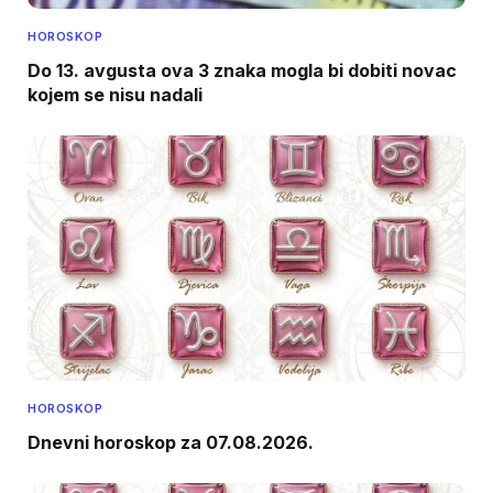
HOROSKOP
Do 13. avgusta ova 3 znaka mogla bi dobiti novac
kojem se nisu nadali
HOROSKOP
Dnevni horoskop za 07.08.2026.