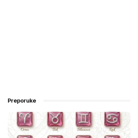
Preporuke