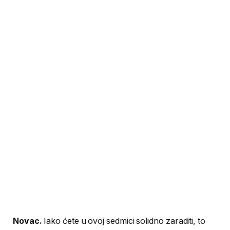
Novac.
Iako ćete u ovoj sedmici solidno zaraditi, to