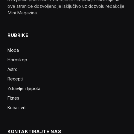
ove stranice dozvoljeno je isključivo uz dozvolu redakcije
Mini Magazina.
RUBRIKE
Moda
Horoskop
Astro
Recepti
Zdravlje i ljepota
Fitnes
Kuća i vrt
KONTAKTIRAJTE NAS