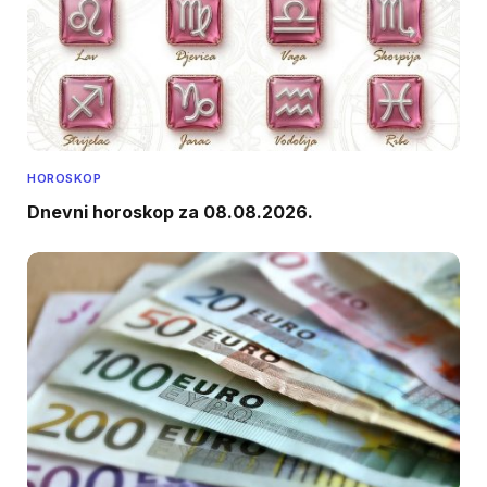
HOROSKOP
Dnevni horoskop za 08.08.2026.