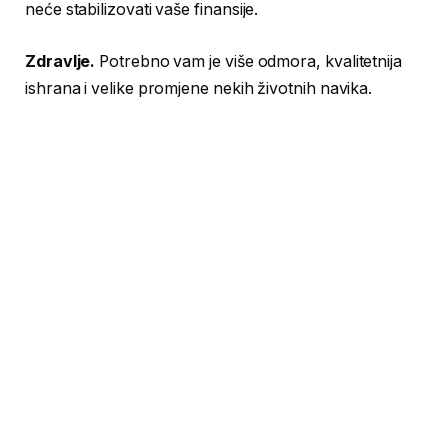
neće stabilizovati vaše finansije.
Zdravlje.
Potrebno vam je više odmora, kvalitetnija
ishrana i velike promjene nekih životnih navika.