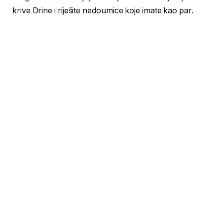
krive Drine i riješite nedoumice koje imate kao par.