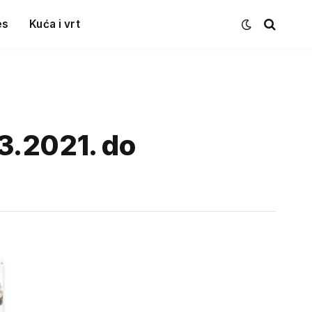
es
Kuća i vrt
3.2021. do