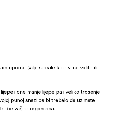
uporno šalje signale koje vi ne vidite ili
jepe i one manje lijepe pa i veliko trošenje
vojoj punoj snazi pa bi trebalo da uzimate
potrebe vašeg organizma.