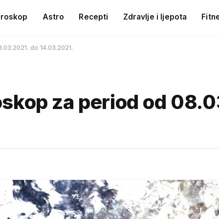
roskop
Astro
Recepti
Zdravlje i ljepota
Fitn
.03.2021. do 14.03.2021.
skop za period od 08.0