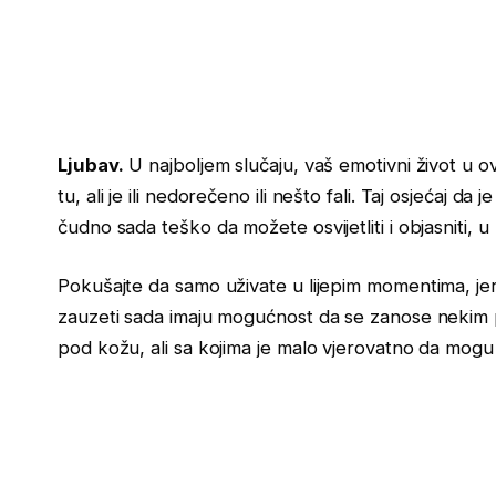
Ljubav.
U najboljem slučaju, vaš emotivni život u o
tu, ali je ili nedorečeno ili nešto fali. Taj osjećaj
čudno sada teško da možete osvijetliti i objasniti, 
Pokušajte da samo uživate u lijepim momentima, jer ć
zauzeti sada imaju mogućnost da se zanose nekim 
pod kožu, ali sa kojima je malo vjerovatno da mogu os