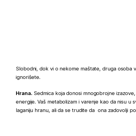
Slobodni, dok vi o nekome maštate, druga osoba vam 
ignorišete.
Hrana.
Sedmica koja donosi mnogobrojne izazove, li
energije. Vaš metabolizam i varenje kao da nisu u s
laganiju hranu, ali da se trudite da ona zadovolji 