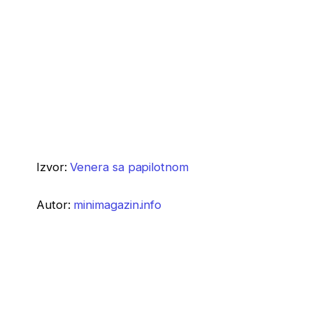
Izvor:
Venera sa papilotnom
Autor:
minimagazin.info