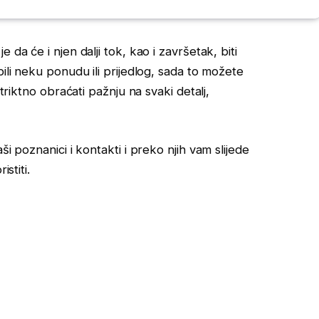
 da će i njen dalji tok, kao i završetak, biti
ili neku ponudu ili prijedlog, sada to možete
striktno obraćati pažnju na svaki detalj,
i poznanici i kontakti i preko njih vam slijede
stiti.