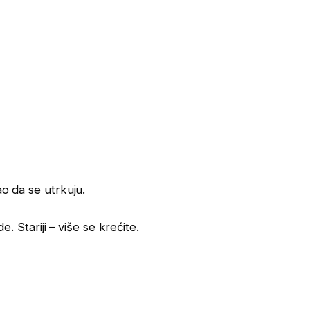
ao da se utrkuju.
de. Stariji – više se krećite.