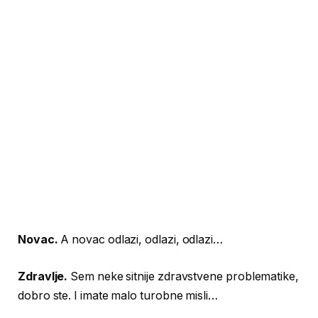
Novac.
A novac odlazi, odlazi, odlazi…
Zdravlje.
Sem neke sitnije zdravstvene problematike,
dobro ste. I imate malo turobne misli…