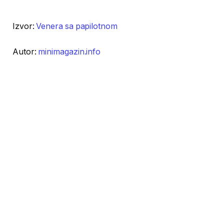
Izvor:
Venera sa papilotnom
Autor:
minimagazin.info