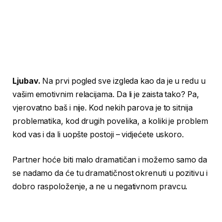
Ljubav.
Na prvi pogled sve izgleda kao da je u redu u
vašim emotivnim relacijama. Da li je zaista tako? Pa,
vjerovatno baš i nije. Kod nekih parova je to sitnija
problematika, kod drugih povelika, a koliki je problem
kod vas i da li uopšte postoji – vidjećete uskoro.
Partner hoće biti malo dramatičan i možemo samo da
se nadamo da će tu dramatičnost okrenuti u pozitivu i
dobro raspoloženje, a ne u negativnom pravcu.