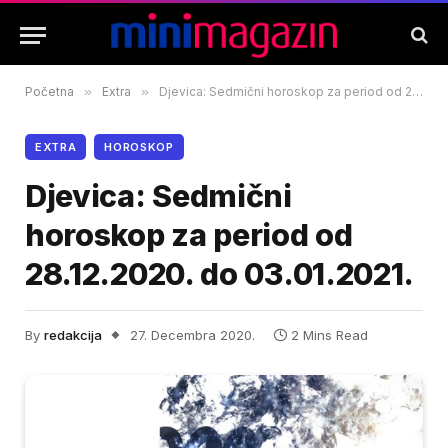
Početna
»
Extra
»
Djevica: Sedmični horoskop za period od 28.12.2020. do 03.01.2021.
EXTRA
HOROSKOP
Djevica: Sedmični
horoskop za period od
28.12.2020. do 03.01.2021.
By
redakcija
27. Decembra 2020.
2 Mins Read