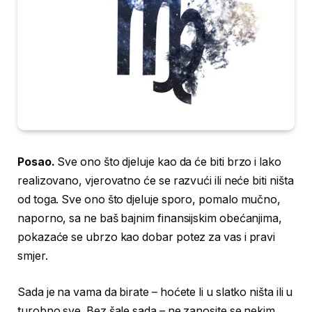
Posao.
Sve ono što djeluje kao da će biti brzo i lako
realizovano, vjerovatno će se razvući ili neće biti ništa
od toga. Sve ono što djeluje sporo, pomalo mučno,
naporno, sa ne baš bajnim finansijskim obećanjima,
pokazaće se ubrzo kao dobar potez za vas i pravi
smjer.
Sada je na vama da birate – hoćete li u slatko ništa ili u
turobno sve. Bez šale sada – ne zanosite se nekim