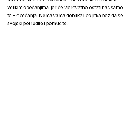
velikim obećanjima, jer će vjerovatno ostati baš samo
to – obećanja. Nema vama dobitka i boljitka bez da se
svojski potrudite i pomučite.