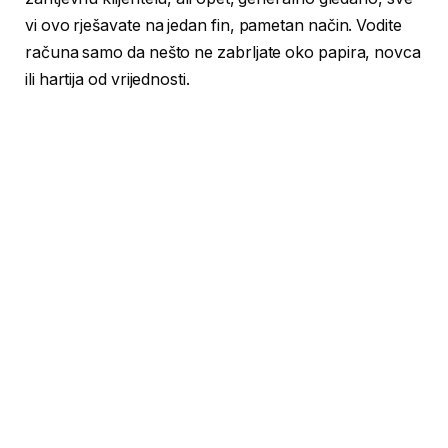
vi ovo rješavate na jedan fin, pametan način. Vodite
računa samo da nešto ne zabrljate oko papira, novca
ili hartija od vrijednosti.