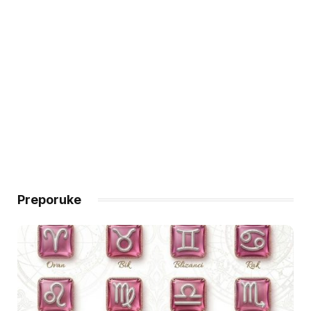
Preporuke