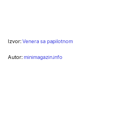
Izvor:
Venera sa papilotnom
Autor:
minimagazin.info