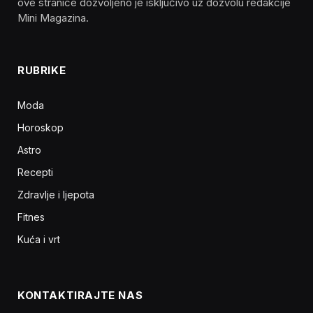
ove stranice dozvoljeno je isključivo uz dozvolu redakcije
Mini Magazina.
RUBRIKE
Moda
Horoskop
Astro
Recepti
Zdravlje i ljepota
Fitnes
Kuća i vrt
KONTAKTIRAJTE NAS