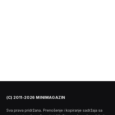
(C) 2011-2026 MINIMAGAZIN
Sva prava pridržana. Prenošenje i kopiranje sadržaja sa