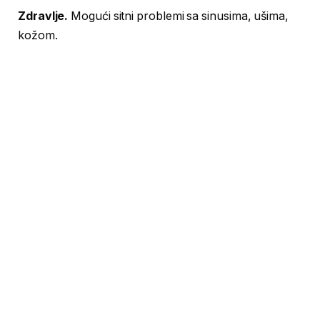
Zdravlje.
Mogući sitni problemi sa sinusima, ušima,
kožom.