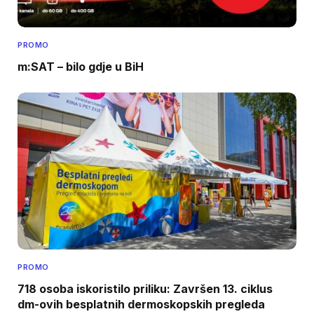
PROMO
m:SAT – bilo gdje u BiH
PROMO
718 osoba iskoristilo priliku: Završen 13. ciklus
dm-ovih besplatnih dermoskopskih pregleda