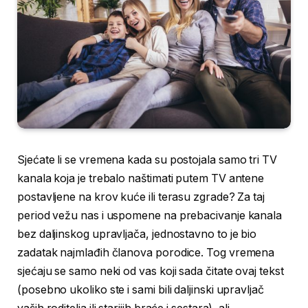
Sjećate li se vremena kada su postojala samo tri TV
kanala koja je trebalo naštimati putem TV antene
postavljene na krov kuće ili terasu zgrade? Za taj
period vežu nas i uspomene na prebacivanje kanala
bez daljinskog upravljača, jednostavno to je bio
zadatak najmlađih članova porodice. Tog vremena
sjećaju se samo neki od vas koji sada čitate ovaj tekst
(posebno ukoliko ste i sami bili daljinski upravljač