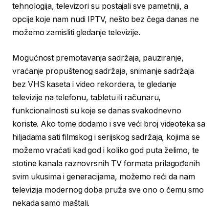
tehnologija, televizori su postajali sve pametniji, a
opcije koje nam nudi IPTV, nešto bez čega danas ne
možemo zamisliti gledanje televizije.
Mogućnost premotavanja sadržaja, pauziranje,
vraćanje propuštenog sadržaja, snimanje sadržaja
bez VHS kaseta i video rekordera, te gledanje
televizije na telefonu, tabletu ili računaru,
funkcionalnosti su koje se danas svakodnevno
koriste. Ako tome dodamo i sve veći broj videoteka sa
hiljadama sati filmskog i serijskog sadržaja, kojima se
možemo vraćati kad god i koliko god puta želimo, te
stotine kanala raznovrsnih TV formata prilagođenih
svim ukusima i generacijama, možemo reći da nam
televizija modernog doba pruža sve ono o čemu smo
nekada samo maštali.