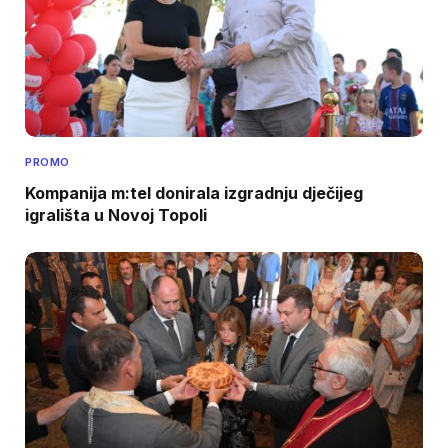
PROMO
Kompanija m:tel donirala izgradnju dječijeg
igrališta u Novoj Topoli