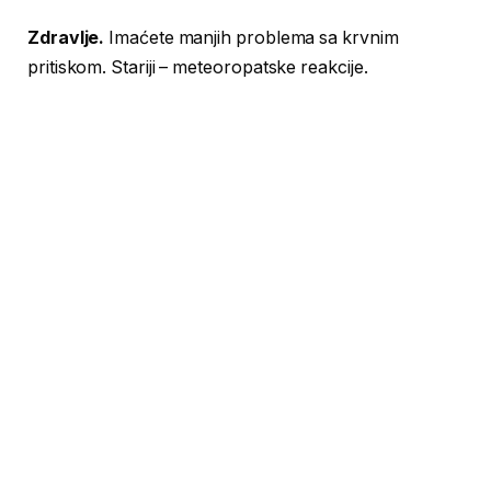
Zdravlje.
Imaćete manjih problema sa krvnim
pritiskom. Stariji – meteoropatske reakcije.