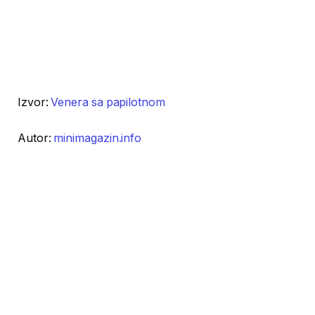
Izvor:
Venera sa papilotnom
Autor:
minimagazin.info