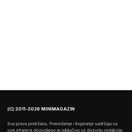
(C) 2011-2026 MINIMAGAZIN
Sva prava pridržana. Prenošenje i kopiranje sadržaja sa
ove stranice dozvoljeno je isključivo uz dozvolu redakcije