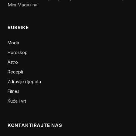
Mini Magazina.
RUBRIKE
Moda
Horoskop
Astro
Recepti
Zdravlje i ljepota
Fitnes
Kuća i vrt
KONTAKTIRAJTE NAS