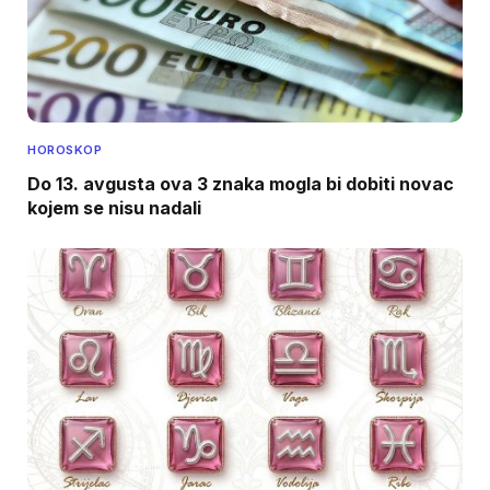
HOROSKOP
Do 13. avgusta ova 3 znaka mogla bi dobiti novac
kojem se nisu nadali