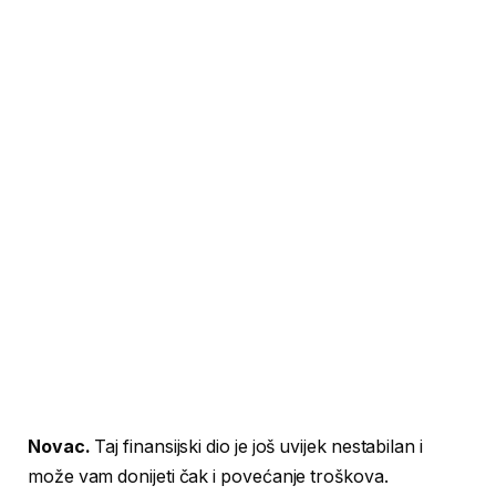
Novac.
Taj finansijski dio je još uvijek nestabilan i
može vam donijeti čak i povećanje troškova.