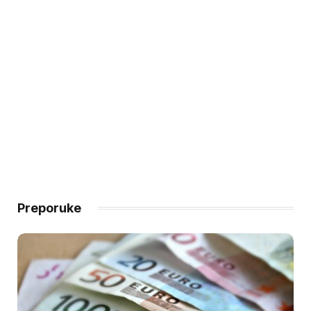
Preporuke