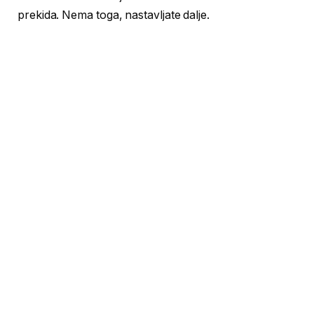
prekida. Nema toga, nastavljate dalje.