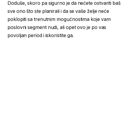
Doduše, skoro pa sigurno je da nećete ostvariti baš
sve ono što ste planirali i da se vaše želje neće
poklopiti sa trenutnim mogućnostima koje vam
poslovni segment nudi, ali opet ovo je po vas
povoljan period i iskoristite ga.