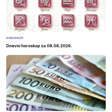
HOROSKOP
Dnevni horoskop za 08.08.2026.