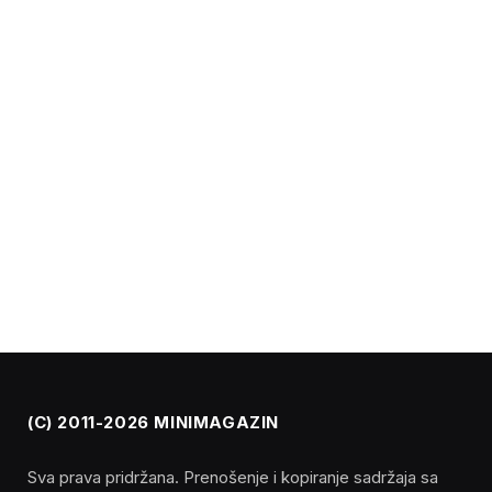
(C) 2011-2026 MINIMAGAZIN
Sva prava pridržana. Prenošenje i kopiranje sadržaja sa