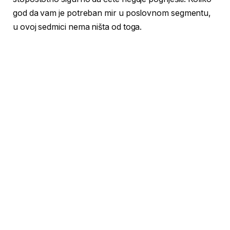
god da vam je potreban mir u poslovnom segmentu,
u ovoj sedmici nema ništa od toga.