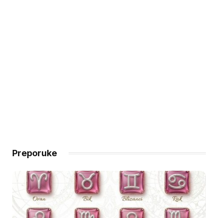
Preporuke