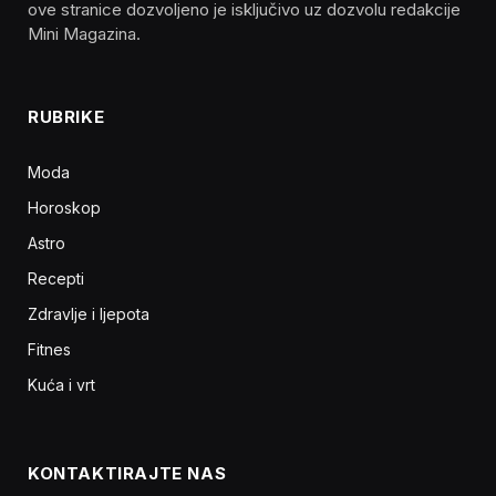
ove stranice dozvoljeno je isključivo uz dozvolu redakcije
Mini Magazina.
RUBRIKE
Moda
Horoskop
Astro
Recepti
Zdravlje i ljepota
Fitnes
Kuća i vrt
KONTAKTIRAJTE NAS