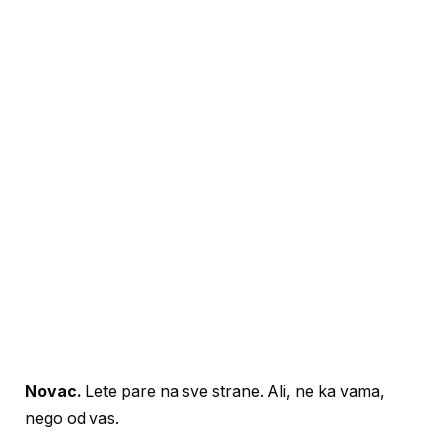
Novac.
Lete pare na sve strane. Ali, ne ka vama,
nego od vas.