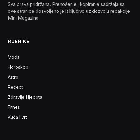
Sva prava pridržana. Prenošenje i kopiranje sadržaja sa
ove stranice dozvoljeno je isključivo uz dozvolu redakcije
Mini Magazina.
RUBRIKE
Moda
Horoskop
Astro
Recepti
Zdravlje i ljepota
Fitnes
Kuća i vrt