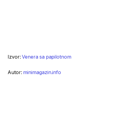
Izvor:
Venera sa papilotnom
Autor:
minimagazin.info