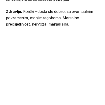
Zdravlje.
Fizički – dosta ste dobro, sa eventualnim
povremenim, manjim tegobama. Mentalno –
preosjetljivost, nervoza, manjak sna.