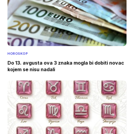
HOROSKOP
Do 13. avgusta ova 3 znaka mogla bi dobiti novac
kojem se nisu nadali