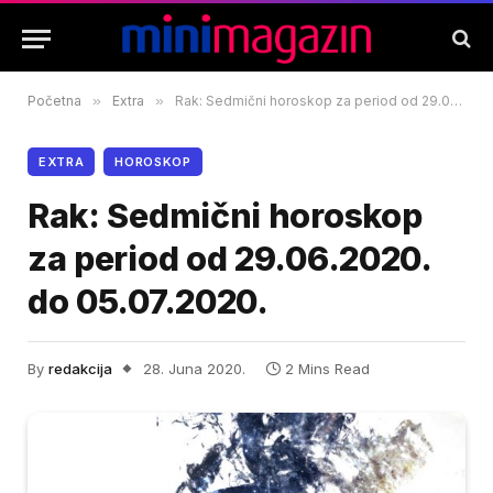
Početna
»
Extra
»
Rak: Sedmični horoskop za period od 29.06.2020. do 05.07.2020.
EXTRA
HOROSKOP
Rak: Sedmični horoskop
za period od 29.06.2020.
do 05.07.2020.
By
redakcija
28. Juna 2020.
2 Mins Read