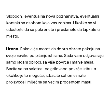
Slobodni, eventualna nova poznanstva, eventualni
kontakt sa osobom koja vas zanima. Ukoliko se vi
udostojite da se pokrenete i prestanete da tapkate u
mjestu.
Hrana.
Rakovi će morati da dobro obrate pažnju na
svoje navike po pitanju ishrane. Sada vam odgovaraju
samo lagani obroci, sa više povrća i manje mesa.
Bacite se na salatice, na grilovano povrće i ribu, a
ukoliko je to moguće, izbacite suhomesnate
proizvode i mliječne sa većim procentom masti.