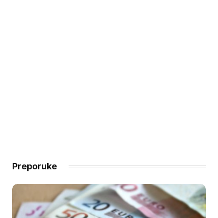
Preporuke