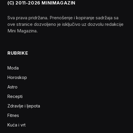
(C) 2011-2026 MINIMAGAZIN
Sva prava pridržana. Prenošenje i kopiranje sadržaja sa
ove stranice dozvoljeno je isključivo uz dozvolu redakcije
Mini Magazina.
RUBRIKE
Moda
Horoskop
Astro
Recepti
Zdravlje i ljepota
Fitnes
Kuća i vrt