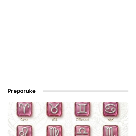
Preporuke