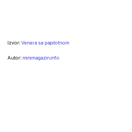
Izvor:
Venera sa papilotnom
Autor:
minimagazin.info