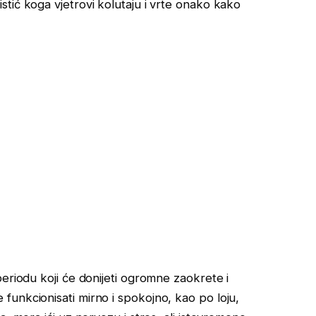
tić koga vjetrovi kolutaju i vrte onako kako
eriodu koji će donijeti ogromne zaokrete i
unkcionisati mirno i spokojno, kao po loju,