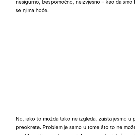
nesigurno, bespomoćno, neizvjesno – kao da smo lis
se njima hoće.
No, iako to možda tako ne izgleda, zaista jesmo u p
preokrete. Problem je samo u tome što to ne može f