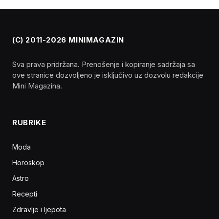
(C) 2011-2026 MINIMAGAZIN
Sva prava pridržana. Prenošenje i kopiranje sadržaja sa
ove stranice dozvoljeno je isključivo uz dozvolu redakcije
Mini Magazina.
RUBRIKE
Moda
Horoskop
Astro
Recepti
Zdravlje i ljepota