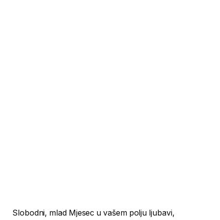
Slobodni, mlad Mjesec u vašem polju ljubavi,