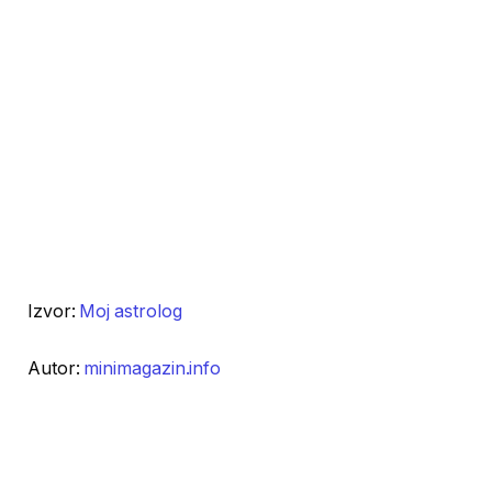
Izvor:
Moj astrolog
Autor:
minimagazin.info