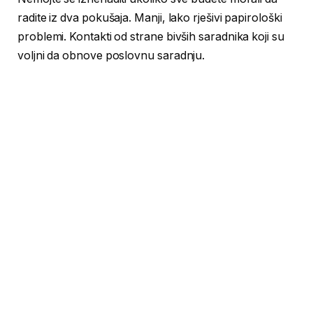
radite iz dva pokušaja. Manji, lako rješivi papirološki
problemi. Kontakti od strane bivših saradnika koji su
voljni da obnove poslovnu saradnju.