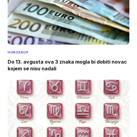
HOROSKOP
Do 13. avgusta ova 3 znaka mogla bi dobiti novac
kojem se nisu nadali