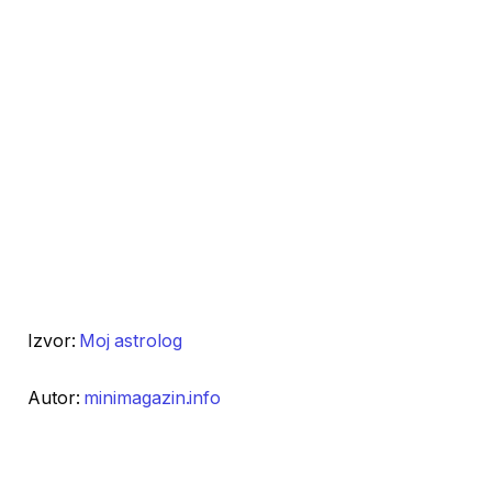
Izvor:
Moj astrolog
Autor:
minimagazin.info