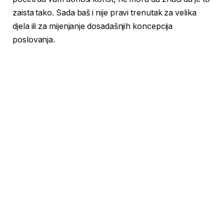
zaista tako. Sada baš i nije pravi trenutak za velika
djela ili za mijenjanje dosadašnjih koncepcija
poslovanja.