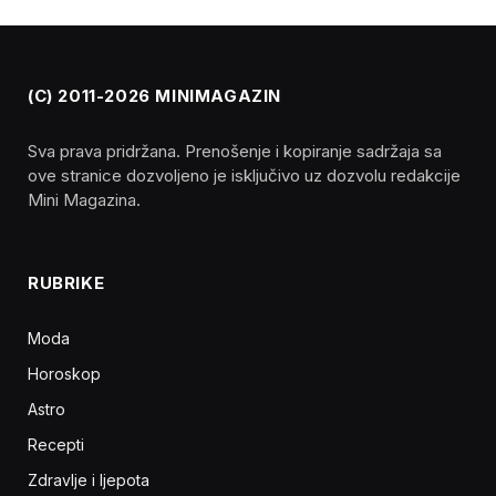
(C) 2011-2026 MINIMAGAZIN
Sva prava pridržana. Prenošenje i kopiranje sadržaja sa
ove stranice dozvoljeno je isključivo uz dozvolu redakcije
Mini Magazina.
RUBRIKE
Moda
Horoskop
Astro
Recepti
Zdravlje i ljepota