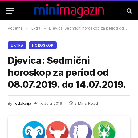
Početna
»
Extra
»
Djevica: Sedmični horoskop za period od 08.07.2019. do 14.07.2019.
EXTRA
HOROSKOP
Djevica: Sedmični
horoskop za period od
08.07.2019. do 14.07.2019.
By
redakcija
7. Jula 2019.
2 Mins Read