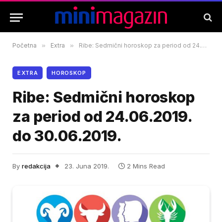
Početna
»
Extra
»
Ribe: Sedmični horoskop za period od 24.06.2019. do 30.06.2019.
EXTRA
HOROSKOP
Ribe: Sedmični horoskop
za period od 24.06.2019.
do 30.06.2019.
By
redakcija
23. Juna 2019.
2 Mins Read