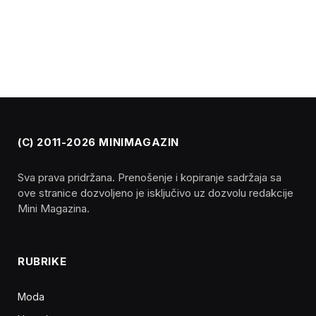
(C) 2011-2026 MINIMAGAZIN
Sva prava pridržana. Prenošenje i kopiranje sadržaja sa
ove stranice dozvoljeno je isključivo uz dozvolu redakcije
Mini Magazina.
RUBRIKE
Moda