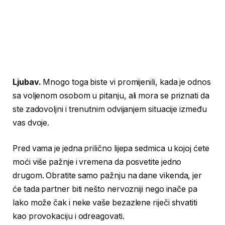
Ljubav.
Mnogo toga biste vi promijenili, kada je odnos
sa voljenom osobom u pitanju, ali mora se priznati da
ste zadovoljni i trenutnim odvijanjem situacije između
vas dvoje.
Pred vama je jedna prilično lijepa sedmica u kojoj ćete
moći više pažnje i vremena da posvetite jedno
drugom. Obratite samo pažnju na dane vikenda, jer
će tada partner biti nešto nervozniji nego inače pa
lako može čak i neke vaše bezazlene riječi shvatiti
kao provokaciju i odreagovati.