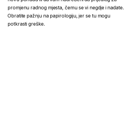
promjenu radnog mjesta, čemu se vi negdje i nadate.
Obratite pažnju na papirologiju, jer se tu mogu
potkrasti greške.