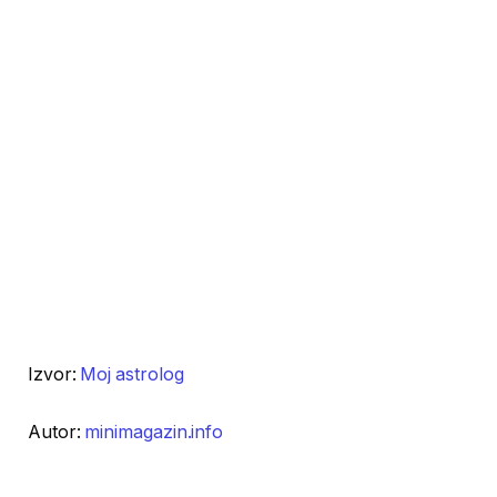
Izvor:
Moj astrolog
Autor:
minimagazin.info