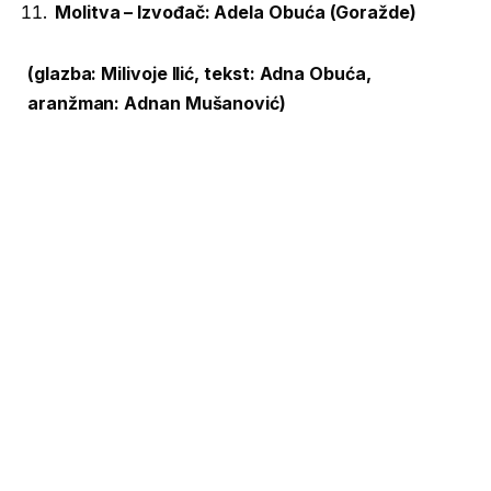
Molitva – Izvođač: Adela Obuća (Goražde)
(glazba: Milivoje Ilić, tekst: Adna Obuća,
aranžman: Adnan Mušanović)