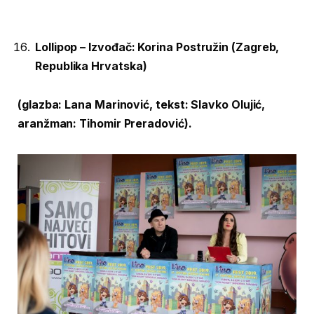
Lollipop – Izvođač: Korina Postružin (Zagreb,
Republika Hrvatska)
(glazba: Lana Marinović, tekst: Slavko Olujić,
aranžman: Tihomir Preradović).