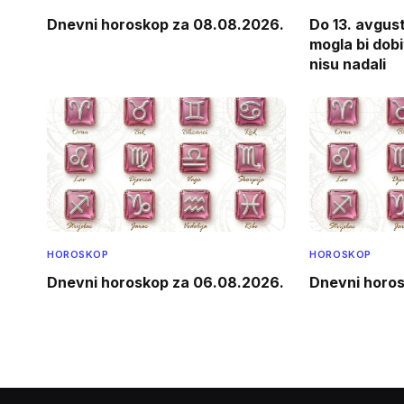
Dnevni horoskop za 08.08.2026.
Do 13. avgus
mogla bi dob
nisu nadali
HOROSKOP
HOROSKOP
Dnevni horoskop za 06.08.2026.
Dnevni horo