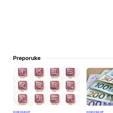
Preporuke
HOROSKOP
HOROSKOP