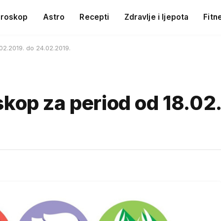
roskop
Astro
Recepti
Zdravlje i ljepota
Fitn
02.2019. do 24.02.2019.
kop za period od 18.02