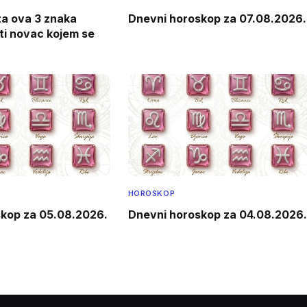
ta ova 3 znaka
Dnevni horoskop za 07.08.2026.
iti novac kojem se
HOROSKOP
skop za 05.08.2026.
Dnevni horoskop za 04.08.2026.