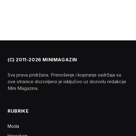
(C) 2011-2026 MINIMAGAZIN
Sva prava pridržana. Prenošenje i kopiranje sadržaja sa
ove stranice dozvoljeno je isključivo uz dozvolu redakcije
Mini Magazina.
RUBRIKE
Moda
Horoskop