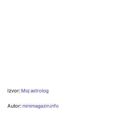
Izvor:
Moj astrolog
Autor:
minimagazin.info