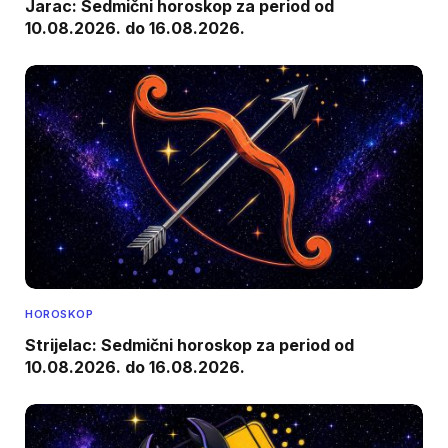
Jarac: Sedmični horoskop za period od
10.08.2026. do 16.08.2026.
HOROSKOP
Strijelac: Sedmični horoskop za period od
10.08.2026. do 16.08.2026.