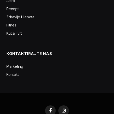
Astro
Recepti
Zdravlje i ljepota
Fitnes
Kuća i vrt
KONTAKTIRAJTE NAS
Marketing
Kontakt
Facebook
Instagram