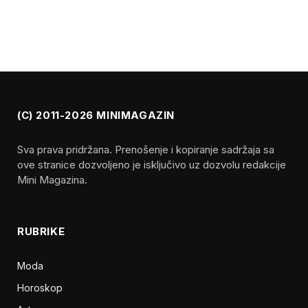
(C) 2011-2026 MINIMAGAZIN
Sva prava pridržana. Prenošenje i kopiranje sadržaja sa
ove stranice dozvoljeno je isključivo uz dozvolu redakcije
Mini Magazina.
RUBRIKE
Moda
Horoskop