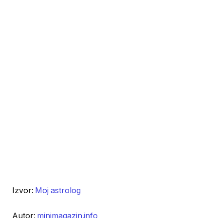
Izvor:
Moj astrolog
Autor:
minimagazin.info