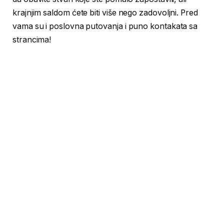
krajnjim saldom ćete biti više nego zadovoljni. Pred
vama su i poslovna putovanja i puno kontakata sa
strancima!