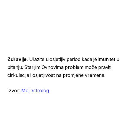
Zdravlje.
Ulazite u osjetljiv period kada je imunitet u
pitanju. Starijim Ovnovima problem može praviti
cirkulacija i osjetljivost na promjene vremena.
Izvor:
Moj astrolog