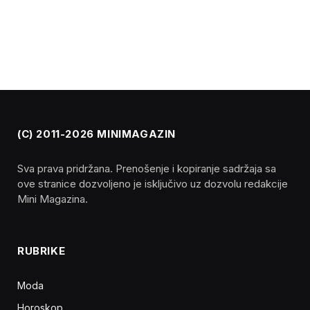
(C) 2011-2026 MINIMAGAZIN
Sva prava pridržana. Prenošenje i kopiranje sadržaja sa
ove stranice dozvoljeno je isključivo uz dozvolu redakcije
Mini Magazina.
RUBRIKE
Moda
Horoskop