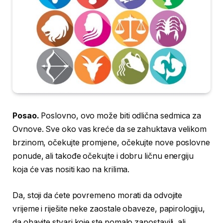
Posao.
Poslovno, ovo može biti odlična sedmica za
Ovnove. Sve oko vas kreće da se zahuktava velikom
brzinom, očekujte promjene, očekujte nove poslovne
ponude, ali takođe očekujte i dobru ličnu energiju
koja će vas nositi kao na krilima.
Da, stoji da ćete povremeno morati da odvojite
vrijeme i riješite neke zaostale obaveze, papirologiju,
da obavite stvari koje ste pomalo zapostavili, ali