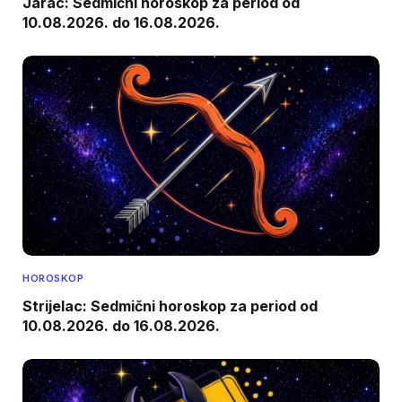
Jarac: Sedmični horoskop za period od
10.08.2026. do 16.08.2026.
HOROSKOP
Strijelac: Sedmični horoskop za period od
10.08.2026. do 16.08.2026.