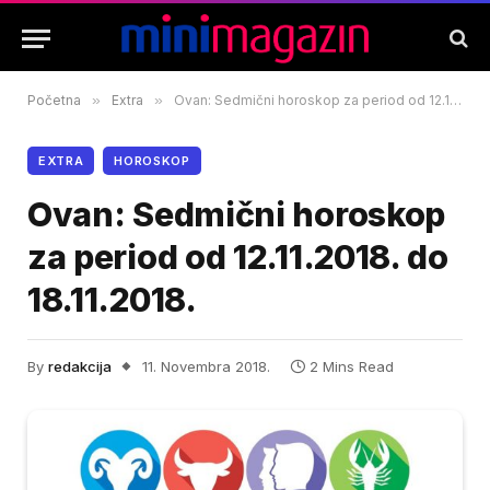
Početna
»
Extra
»
Ovan: Sedmični horoskop za period od 12.11.2018. do 18.11.2018.
EXTRA
HOROSKOP
Ovan: Sedmični horoskop
za period od 12.11.2018. do
18.11.2018.
By
redakcija
11. Novembra 2018.
2 Mins Read