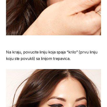
Na kraju, povucite liniju koja spaja “krilo” (prvu liniju
koju ste povukli) sa linijom trepavica.