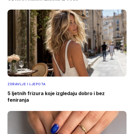
ZDRAVLJE I LJEPOTA
5 ljetnih frizura koje izgledaju dobro i bez
feniranja