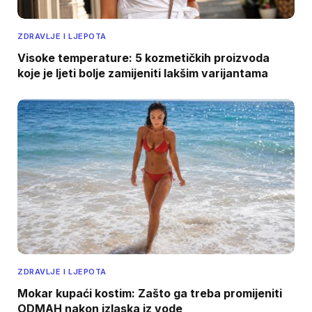
ZDRAVLJE I LJEPOTA
Visoke temperature: 5 kozmetičkih proizvoda
koje je ljeti bolje zamijeniti lakšim varijantama
ZDRAVLJE I LJEPOTA
Mokar kupaći kostim: Zašto ga treba promijeniti
ODMAH nakon izlaska iz vode