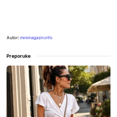
Autor:
minimagazin.info
Preporuke