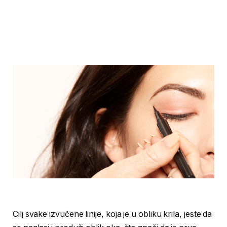
Cilj svake izvučene linije, koja je u obliku krila, jeste da