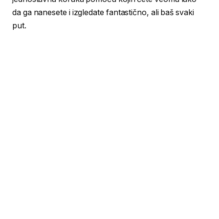
da ga nanesete i izgledate fantastično, ali baš svaki
put.