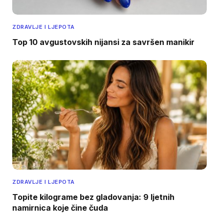
ZDRAVLJE I LJEPOTA
Top 10 avgustovskih nijansi za savršen manikir
ZDRAVLJE I LJEPOTA
Topite kilograme bez gladovanja: 9 ljetnih
namirnica koje čine čuda