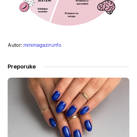
Autor:
minimagazin.info
Preporuke