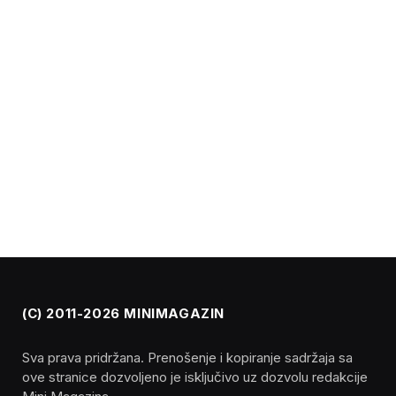
(C) 2011-2026 MINIMAGAZIN
Sva prava pridržana. Prenošenje i kopiranje sadržaja sa
ove stranice dozvoljeno je isključivo uz dozvolu redakcije