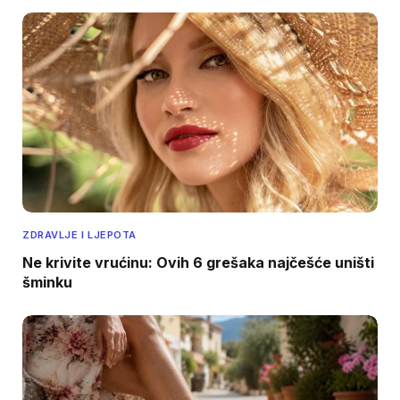
ZDRAVLJE I LJEPOTA
Ne krivite vrućinu: Ovih 6 grešaka najčešće uništi
šminku