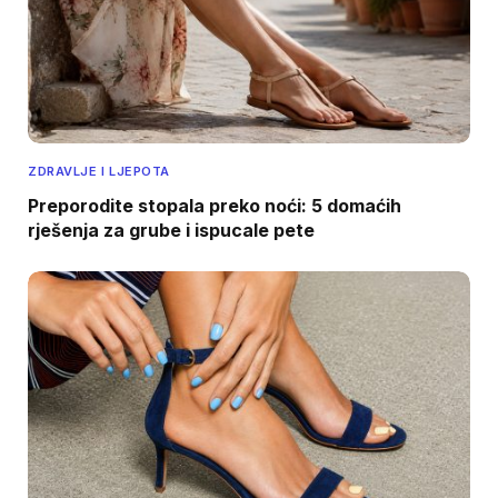
ZDRAVLJE I LJEPOTA
Preporodite stopala preko noći: 5 domaćih
rješenja za grube i ispucale pete