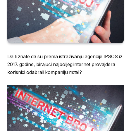
Da li znate da su prema istraživanju agencije IPSOS iz
2017. godine, birajući najboljeg internet provajdera
korisnici odabrali kompaniju m:tel?