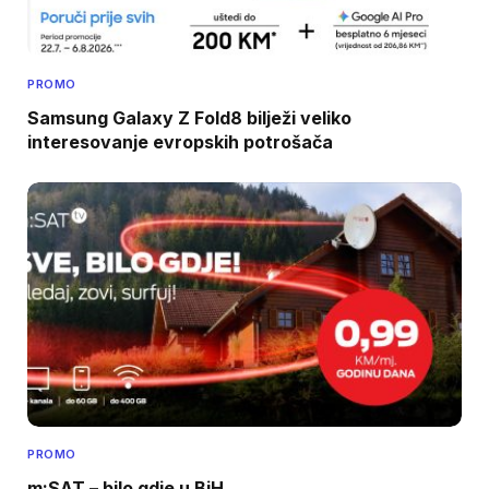
PROMO
Samsung Galaxy Z Fold8 bilježi veliko
interesovanje evropskih potrošača
PROMO
m:SAT – bilo gdje u BiH