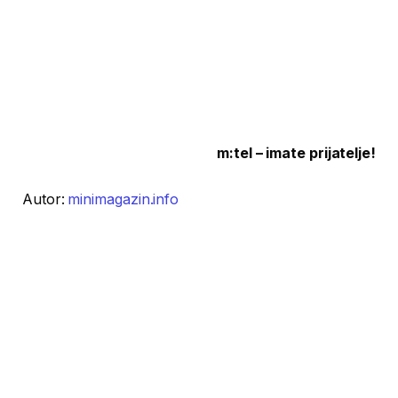
m:tel – imate prijatelje!
Autor:
minimagazin.info