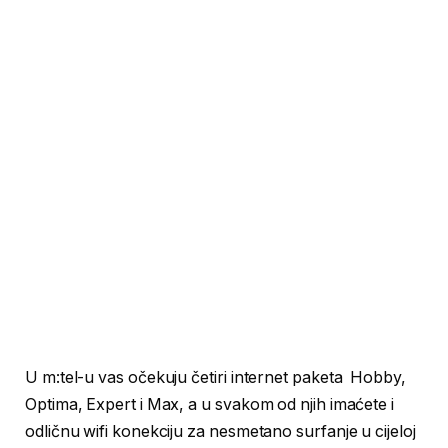
U m:tel-u vas očekuju četiri internet paketa Hobby,
Optima, Expert i Max, a u svakom od njih imaćete i
odličnu wifi konekciju za nesmetano surfanje u cijeloj