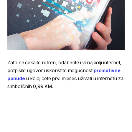
Zato ne čekajte ni tren, odaberite i vi najbolji internet,
potpišite ugovor i iskoristite mogućnost
promotivne
ponude
u kojoj ćete prvi mjesec uživati u internetu za
simboličnih 0,99 KM.