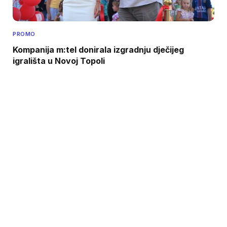
PROMO
Kompanija m:tel donirala izgradnju dječijeg
igrališta u Novoj Topoli