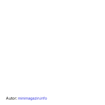
Autor:
minimagazin.info