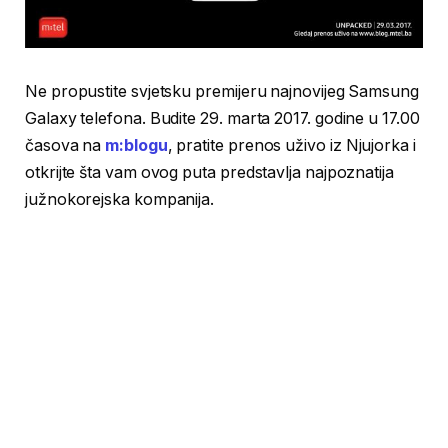
Ne propustite svjetsku premijeru najnovijeg Samsung
Galaxy telefona. Budite 29. marta 2017. godine u 17.00
časova na
m:blogu
, pratite prenos uživo iz Njujorka i
otkrijte šta vam ovog puta predstavlja najpoznatija
južnokorejska kompanija.