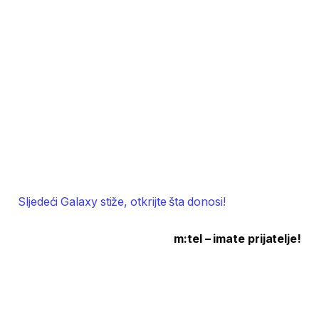
Sljedeći Galaxy stiže, otkrijte šta donosi!
m:tel – imate prijatelje!