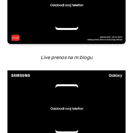
Live prenos na m:blogu