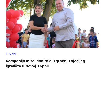
PROMO
Kompanija m:tel donirala izgradnju dječijeg
igrališta u Novoj Topoli