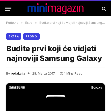
Početna
»
Extra
»
Budite prvi koji će vidjeti najnoviji Samsung Galaxy
EXTRA
PROMO
Budite prvi koji će vidjeti
najnoviji Samsung Galaxy
By
redakcija
28. Marta 2017.
1 Mins Read