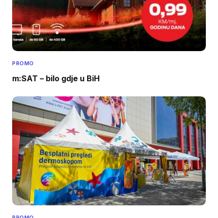
PROMO
m:SAT – bilo gdje u BiH
PROMO