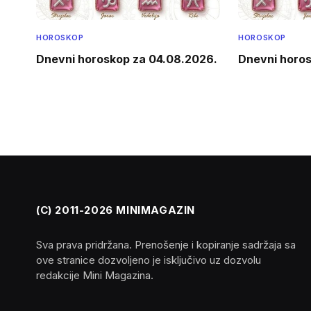
HOROSKOP
HOROSKOP
Dnevni horoskop za 04.08.2026.
Dnevni horo
(C) 2011-2026 MINIMAGAZIN
Sva prava pridržana. Prenošenje i kopiranje sadržaja sa
ove stranice dozvoljeno je isključivo uz dozvolu
redakcije Mini Magazina.