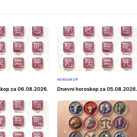
HOROSKOP
skop za 06.08.2026.
Dnevni horoskop za 05.08.2026