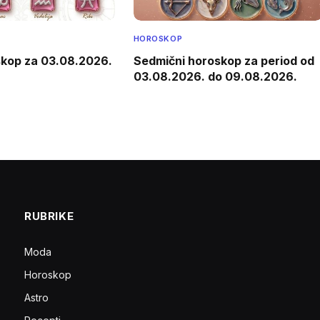
HOROSKOP
skop za 03.08.2026.
Sedmični horoskop za period od
03.08.2026. do 09.08.2026.
RUBRIKE
Moda
Horoskop
Astro