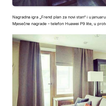
Nagradna igra „Frend plan za novi stan“ i u januaru
Mjesečne nagrade – telefon Huawei P9 lite, u prote