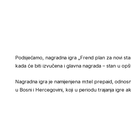
Podsjećamo, nagradna igra „Frend plan za novi stan!
kada će biti izvučena i glavna nagrada – stan u opšt
Nagradna igra je namijenjena m:tel prepaid, odnosn
u Bosni i Hercegovini, koji u periodu trajanja igre ak