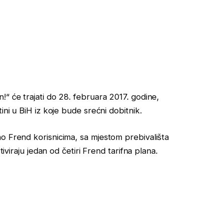
“ će trajati do 28. februara 2017. godine,
ini u BiH iz koje bude srećni dobitnik.
o Frend korisnicima, sa mjestom prebivališta
tiviraju jedan od četiri Frend tarifna plana.