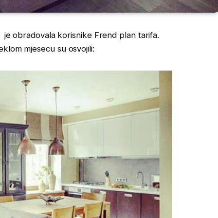
 je obradovala korisnike Frend plan tarifa.
klom mjesecu su osvojili: