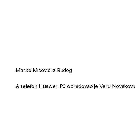
Marko Mićević iz Rudog
A telefon Huawei P9 obradovao je Veru Novaković