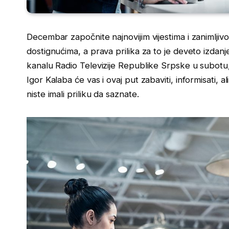
Decembar započnite najnovijim vijestima i zanimljiv
dostignućima, a prava prilika za to je deveto izdan
kanalu Radio Televizije Republike Srpske u subotu, 3
Igor Kalaba će vas i ovaj put zabaviti, informisati, a
niste imali priliku da saznate.