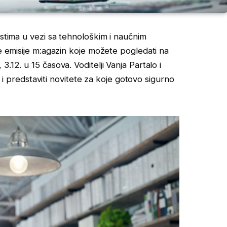
ostima u vezi sa tehnološkim i naučnim
je emisije m:agazin koje možete pogledati na
.12. u 15 časova. Voditelji Vanja Partalo i
li i predstaviti novitete za koje gotovo sigurno