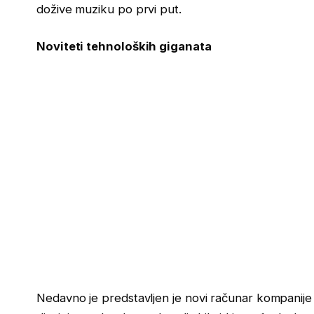
dožive muziku po prvi put.
Noviteti tehnoloških giganata
Nedavno je predstavljen je novi računar kompanije M