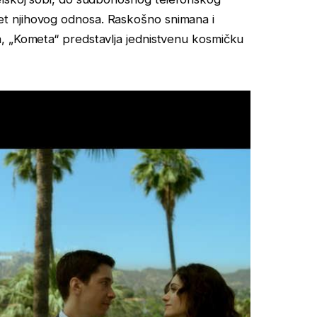
t njihovog odnosa. Raskošno snimana i
, „Kometa“ predstavlja jednistvenu kosmičku