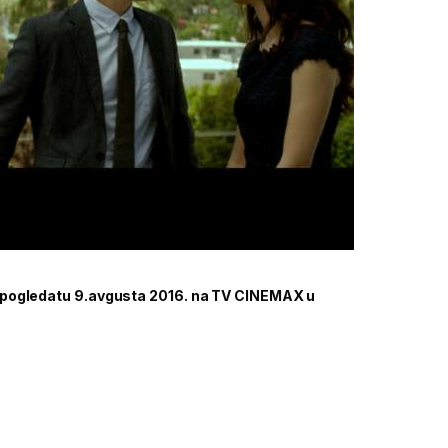
 pogledatu 9.avgusta 2016. na TV CINEMAX u