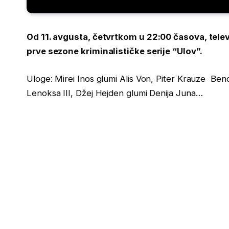
Od 11. avgusta, četvrtkom u 22:00 časova, telev
prve sezone kriminalističke serije “Ulov”.
Uloge: Mirei Inos glumi Alis Von, Piter Krauze Ben
Lenoksa III, Džej Hejden glumi Denija Juna…