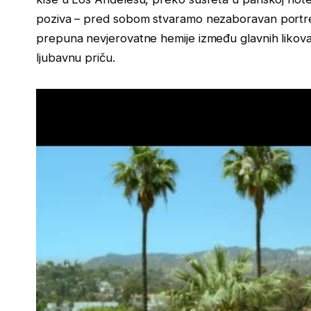
poziva – pred sobom stvaramo nezaboravan portre
prepuna nevjerovatne hemije između glavnih likova
ljubavnu priču.