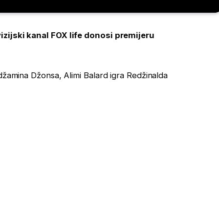
izijski kanal FOX life donosi premijeru
džamina Džonsa, Alimi Balard igra Redžinalda