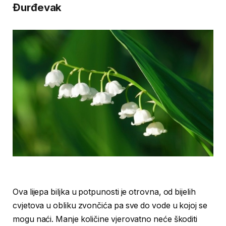
Đurđevak
Ova lijepa biljka u potpunosti je otrovna, od bijelih
cvjetova u obliku zvončića pa sve do vode u kojoj se
mogu naći. Manje količine vjerovatno neće škoditi