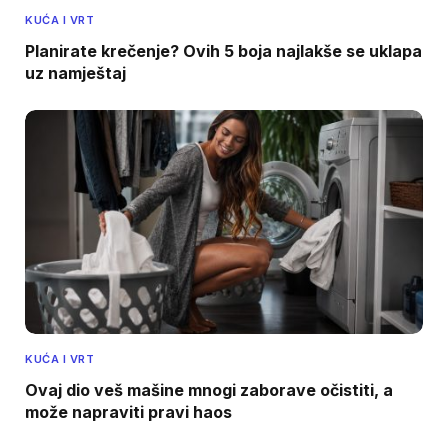
KUĆA I VRT
Planirate krečenje? Ovih 5 boja najlakše se uklapa
uz namještaj
KUĆA I VRT
Ovaj dio veš mašine mnogi zaborave očistiti, a
može napraviti pravi haos