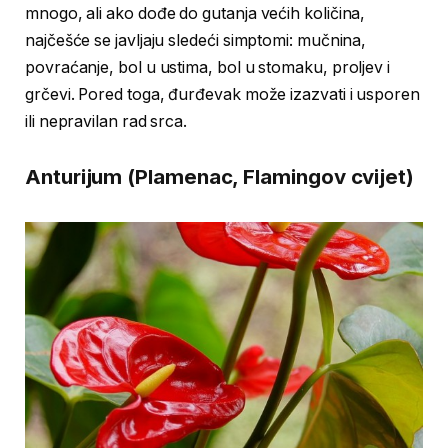
mnogo, ali ako dođe do gutanja većih količina,
najčešće se javljaju sledeći simptomi: mučnina,
povraćanje, bol u ustima, bol u stomaku, proljev i
grčevi. Pored toga, đurđevak može izazvati i usporen
ili nepravilan rad srca.
Anturijum (Plamenac, Flamingov cvijet)