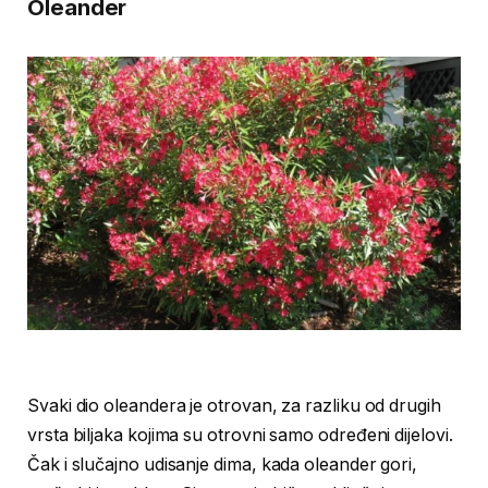
Oleander
Svaki dio oleandera je otrovan, za razliku od drugih
vrsta biljaka kojima su otrovni samo određeni dijelovi.
Čak i slučajno udisanje dima, kada oleander gori,