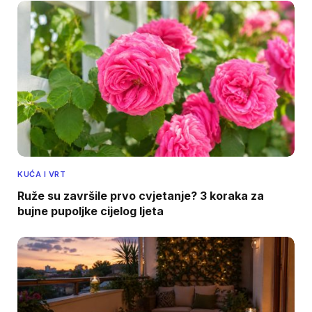
KUĆA I VRT
Ruže su završile prvo cvjetanje? 3 koraka za
bujne pupoljke cijelog ljeta