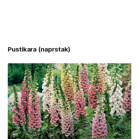
Pustikara (naprstak)