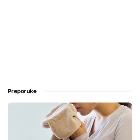
Preporuke