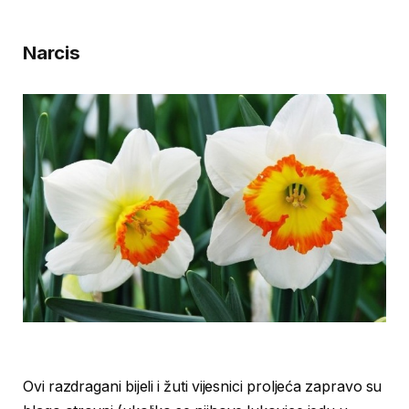
Narcis
Ovi razdragani bijeli i žuti vijesnici proljeća zapravo su