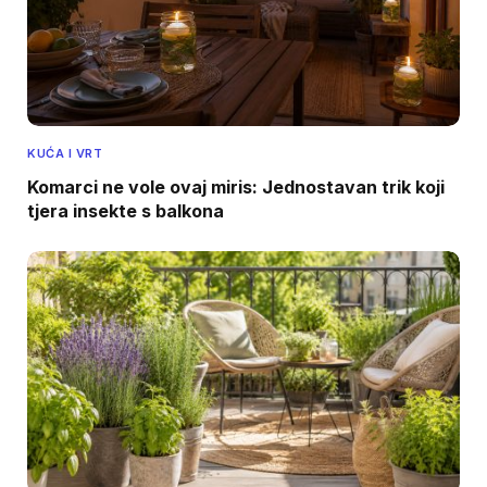
KUĆA I VRT
Komarci ne vole ovaj miris: Jednostavan trik koji
tjera insekte s balkona