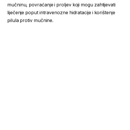
mučninu, povraćanje i proljev koji mogu zahtijevati
liječenje poput intravenozne hidratacije i korištenje
pilula protiv mučnine.