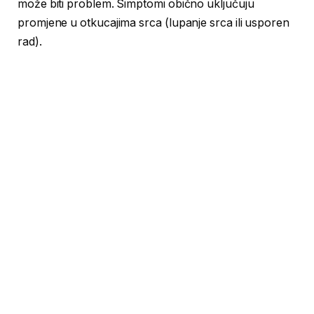
može biti problem. Simptomi obično uključuju
promjene u otkucajima srca (lupanje srca ili usporen
rad).