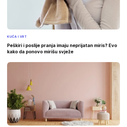
KUĆA I VRT
Peškiri i poslije pranja imaju neprijatan miris? Evo
kako da ponovo mirišu svježe