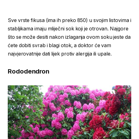
Sve vrste fikusa (ima ih preko 850) u svojim listovima i
stabljikama imaju mliječni sok koji je otrovan. Najgore
što se može desiti nakon izlaganja ovom soku jeste da
ćete dobiti svrab i blagi otok, a doktor će vam
najvjerovatnije dati lijek protiv alergija ili upale.
Rododendron