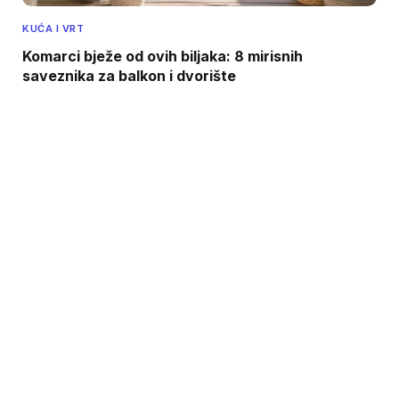
KUĆA I VRT
Komarci bježe od ovih biljaka: 8 mirisnih
saveznika za balkon i dvorište