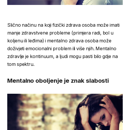
Slično načinu na koji fizički zdrava osoba može imati
manje zdravstvene probleme (primjera radi, bol u
koljenu ili leđima) i mentalno zdrava osoba može
doživjeti emocionalni problem ili više njih. Mentalno
zdravlje je kontinuum, a ljudi mogu pasti bilo gdje na
tom spektru.
Mentalno oboljenje je znak slabosti