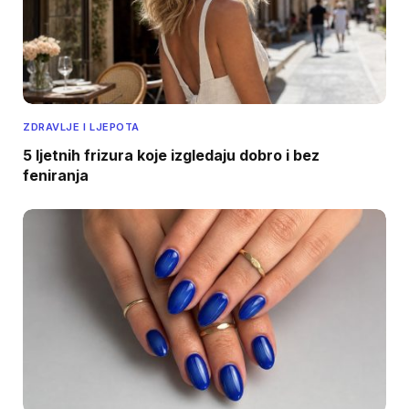
ZDRAVLJE I LJEPOTA
5 ljetnih frizura koje izgledaju dobro i bez
feniranja