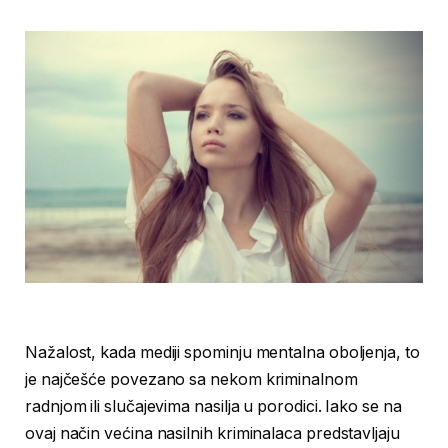
Nažalost, kada mediji spominju mentalna oboljenja, to
je najčešće povezano sa nekom kriminalnom
radnjom ili slučajevima nasilja u porodici. Iako se na
ovaj način većina nasilnih kriminalaca predstavljaju