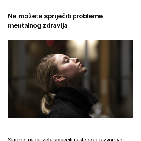
Ne možete spriječiti probleme
mentalnog zdravlja
Sigurno ne možete spriječiti nastanak i razvoj svih