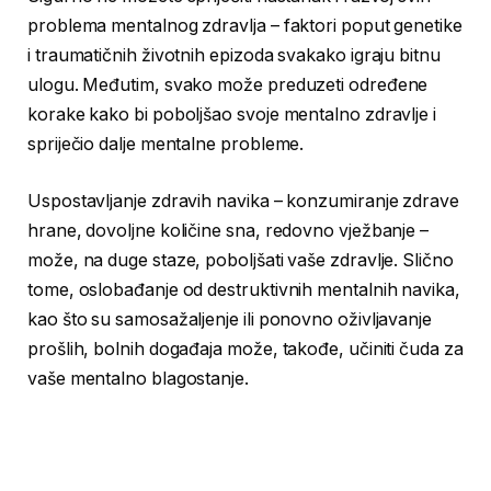
problema mentalnog zdravlja – faktori poput genetike
i traumatičnih životnih epizoda svakako igraju bitnu
ulogu. Međutim, svako može preduzeti određene
korake kako bi poboljšao svoje mentalno zdravlje i
spriječio dalje mentalne probleme.
Uspostavljanje zdravih navika – konzumiranje zdrave
hrane, dovoljne količine sna, redovno vježbanje –
može, na duge staze, poboljšati vaše zdravlje. Slično
tome, oslobađanje od destruktivnih mentalnih navika,
kao što su samosažaljenje ili ponovno oživljavanje
prošlih, bolnih događaja može, takođe, učiniti čuda za
vaše mentalno blagostanje.