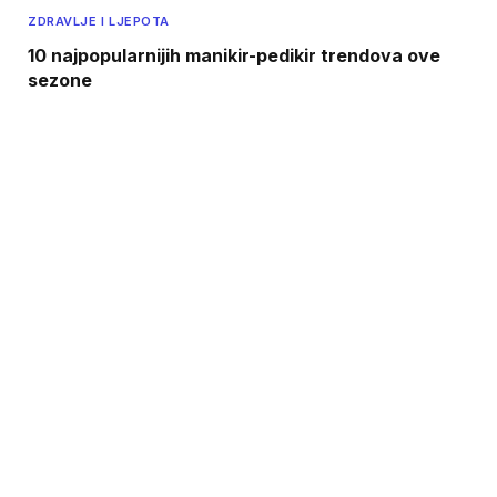
ZDRAVLJE I LJEPOTA
10 najpopularnijih manikir-pedikir trendova ove
sezone