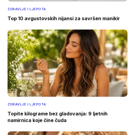
ZDRAVLJE I LJEPOTA
Top 10 avgustovskih nijansi za savršen manikir
ZDRAVLJE I LJEPOTA
Topite kilograme bez gladovanja: 9 ljetnih
namirnica koje čine čuda