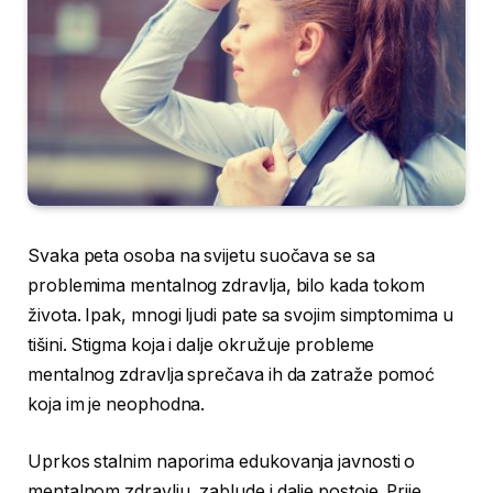
Svaka peta osoba na svijetu suočava se sa
problemima mentalnog zdravlja, bilo kada tokom
života. Ipak, mnogi ljudi pate sa svojim simptomima u
tišini. Stigma koja i dalje okružuje probleme
mentalnog zdravlja sprečava ih da zatraže pomoć
koja im je neophodna.
Uprkos stalnim naporima edukovanja javnosti o
mentalnom zdravlju, zablude i dalje postoje. Prije