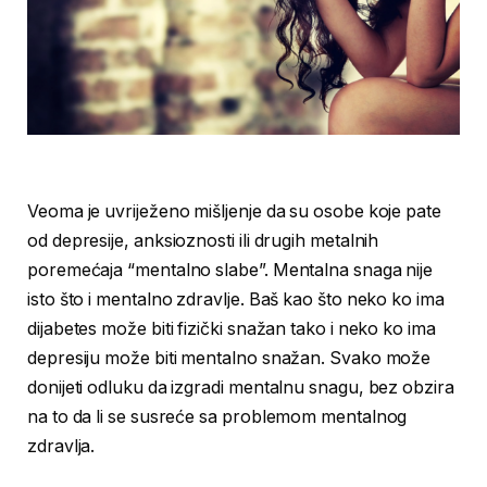
Veoma je uvriježeno mišljenje da su osobe koje pate
od depresije, anksioznosti ili drugih metalnih
poremećaja “mentalno slabe”. Mentalna snaga nije
isto što i mentalno zdravlje. Baš kao što neko ko ima
dijabetes može biti fizički snažan tako i neko ko ima
depresiju može biti mentalno snažan. Svako može
donijeti odluku da izgradi mentalnu snagu, bez obzira
na to da li se susreće sa problemom mentalnog
zdravlja.