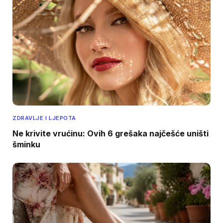
ZDRAVLJE I LJEPOTA
Ne krivite vrućinu: Ovih 6 grešaka najčešće uništi
šminku