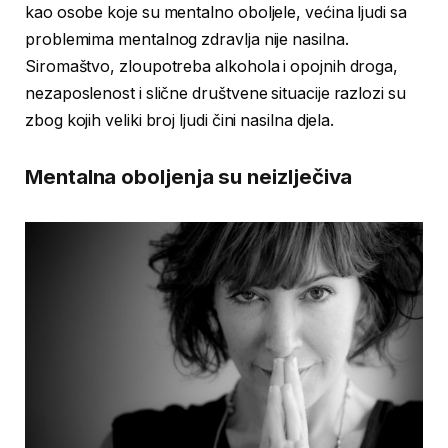
kao osobe koje su mentalno oboljele, većina ljudi sa
problemima mentalnog zdravlja nije nasilna.
Siromaštvo, zloupotreba alkohola i opojnih droga,
nezaposlenost i slične društvene situacije razlozi su
zbog kojih veliki broj ljudi čini nasilna djela.
Mentalna oboljenja su neizlječiva