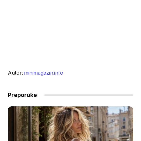
Autor:
minimagazin.info
Preporuke