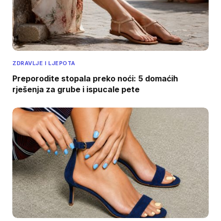
ZDRAVLJE I LJEPOTA
Preporodite stopala preko noći: 5 domaćih
rješenja za grube i ispucale pete