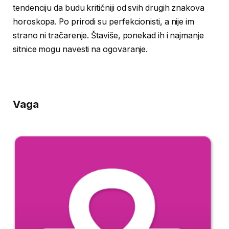
tendenciju da budu kritičniji od svih drugih znakova
horoskopa. Po prirodi su perfekcionisti, a nije im
strano ni tračarenje. Štaviše, ponekad ih i najmanje
sitnice mogu navesti na ogovaranje.
Vaga