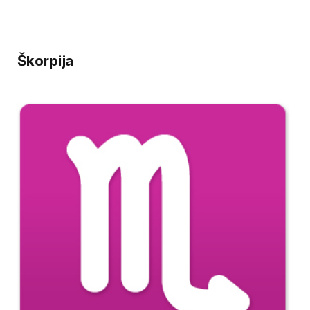
Škorpija