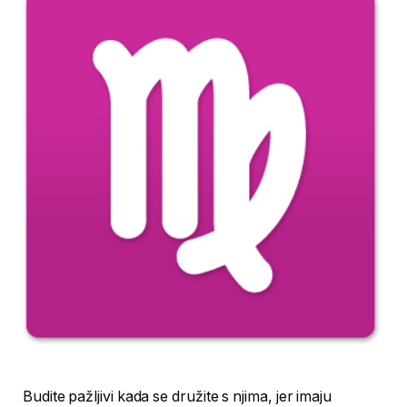
Budite pažljivi kada se družite s njima, jer imaju