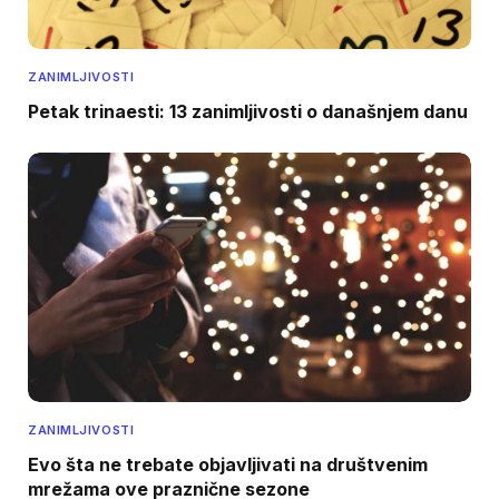
ZANIMLJIVOSTI
Petak trinaesti: 13 zanimljivosti o današnjem danu
ZANIMLJIVOSTI
Evo šta ne trebate objavljivati na društvenim
mrežama ove praznične sezone