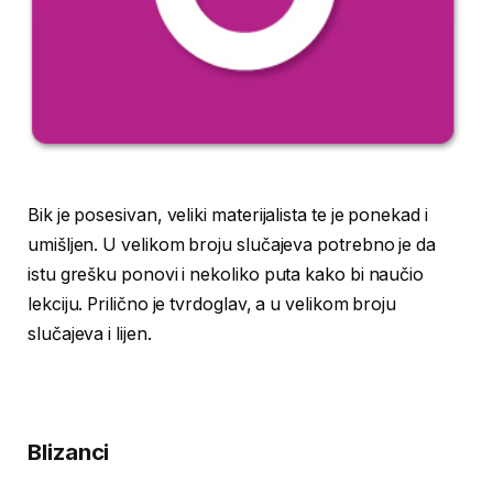
Bik je posesivan, veliki materijalista te je ponekad i
umišljen. U velikom broju slučajeva potrebno je da
istu grešku ponovi i nekoliko puta kako bi naučio
lekciju. Prilično je tvrdoglav, a u velikom broju
slučajeva i lijen.
Blizanci