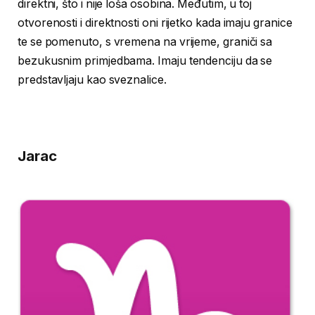
direktni, što i nije loša osobina. Međutim, u toj
otvorenosti i direktnosti oni rijetko kada imaju granice
te se pomenuto, s vremena na vrijeme, graniči sa
bezukusnim primjedbama. Imaju tendenciju da se
predstavljaju kao sveznalice.
Jarac