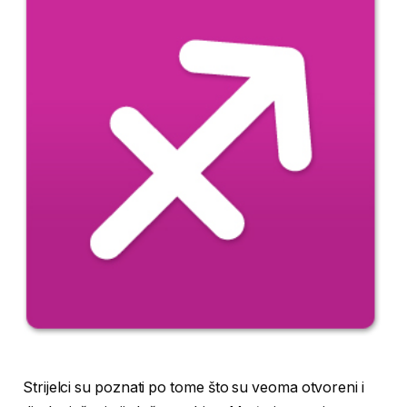
Strijelci su poznati po tome što su veoma otvoreni i