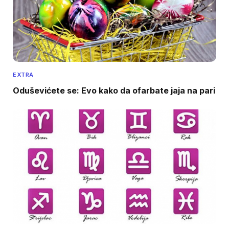
EXTRA
Oduševićete se: Evo kako da ofarbate jaja na pari