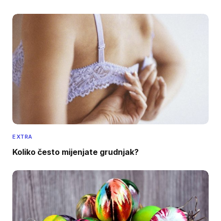
EXTRA
Koliko često mijenjate grudnjak?