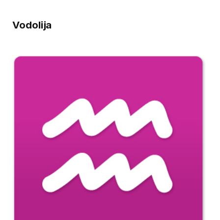
Vodolija