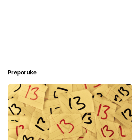
Preporuke