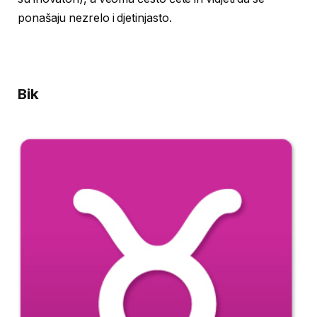
ponašaju nezrelo i djetinjasto.
Bik