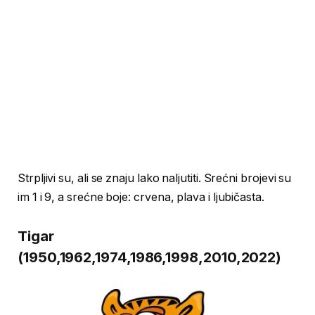
Strpljivi su, ali se znaju lako naljutiti. Srećni brojevi su
im 1 i 9, a srećne boje: crvena, plava i ljubičasta.
Tigar
(1950,1962,1974,1986,1998,2010,2022)