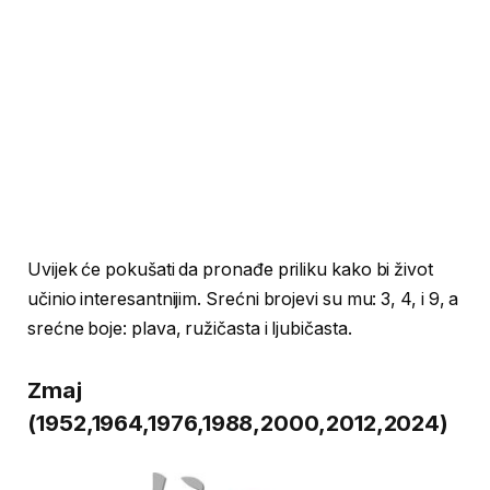
Uvijek će pokušati da pronađe priliku kako bi život
učinio interesantnijim. Srećni brojevi su mu: 3, 4, i 9, a
srećne boje: plava, ružičasta i ljubičasta.
Zmaj
(1952,1964,1976,1988,2000,2012,2024)