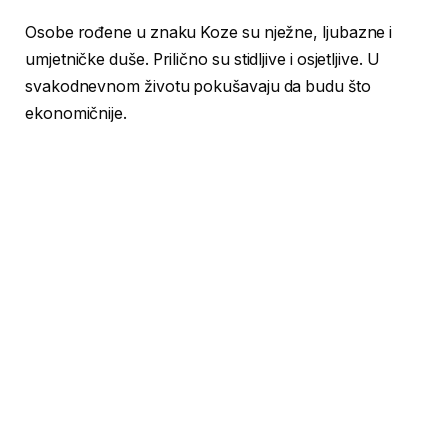
Osobe rođene u znaku Koze su nježne, ljubazne i
umjetničke duše. Prilično su stidljive i osjetljive. U
svakodnevnom životu pokušavaju da budu što
ekonomičnije.