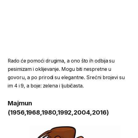
Rado će pomoći drugima, a ono što ih odbija su
pesimizam i oklijevanje. Mogu biti nespretne u
govoru, a po prirodi su elegantne. Srećni brojevi su
im 4 i 9, a boje: zelena i ljubičasta.
Majmun
(1956,1968,1980,1992,2004,2016)