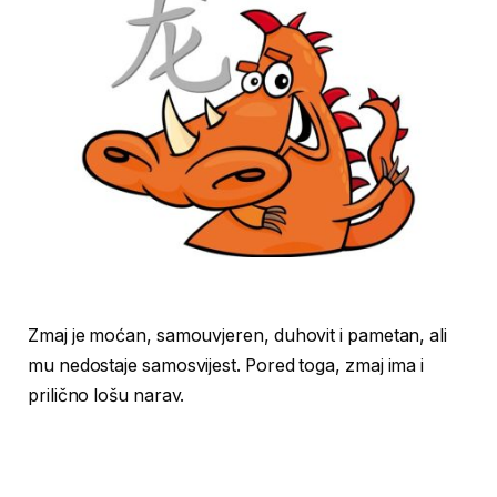
Zmaj je moćan, samouvjeren, duhovit i pametan, ali
mu nedostaje samosvijest. Pored toga, zmaj ima i
prilično lošu narav.