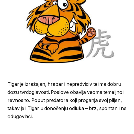
Tigar je izražajan, hrabar i nepredvidiv te ima dobru
dozu tvrdoglavosti. Poslove obavlja veoma temeljno i
revnosno. Poput predatora koji proganja svoj plijen,
takav je i Tigar u donošenju odluka – brz, spontan i ne
odugovlači.