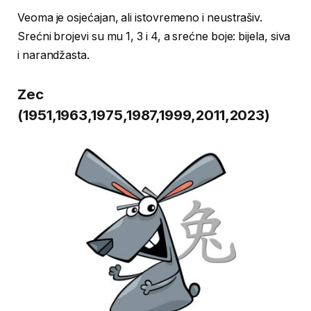
Veoma je osjećajan, ali istovremeno i neustrašiv.
Srećni brojevi su mu 1, 3 i 4, a srećne boje: bijela, siva
i narandžasta.
Zec
(1951,1963,1975,1987,1999,2011,2023)