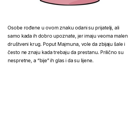
Osobe rođene u ovom znaku odani su prijatelji, ali
samo kada ih dobro upoznate, jer imaju veoma malen
društveni krug. Poput Majmuna, vole da zbijaju šale i
često ne znaju kada trebaju da prestanu. Prilično su
nespretne, a “bije” ih glas i da su lijene.