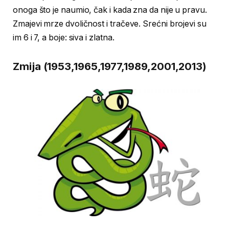
onoga što je naumio, čak i kada zna da nije u pravu.
Zmajevi mrze dvoličnost i tračeve. Srećni brojevi su
im 6 i 7, a boje: siva i zlatna.
Zmija (1953,1965,1977,1989,2001,2013)