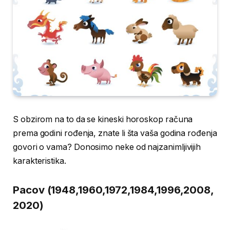
S obzirom na to da se kineski horoskop računa
prema godini rođenja, znate li šta vaša godina rođenja
govori o vama? Donosimo neke od najzanimljivijih
karakteristika.
Pacov (1948,1960,1972,1984,1996,2008,
2020)