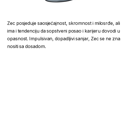
Zec posjeduje saosjećajnost, skromnost i milosrđe, ali
ima i tendenciju da sopstveni posao i karijeru dovodi u
opasnost. Impulsivan, dopadljivi sanjar, Zec se ne zna
nositi sa dosadom.