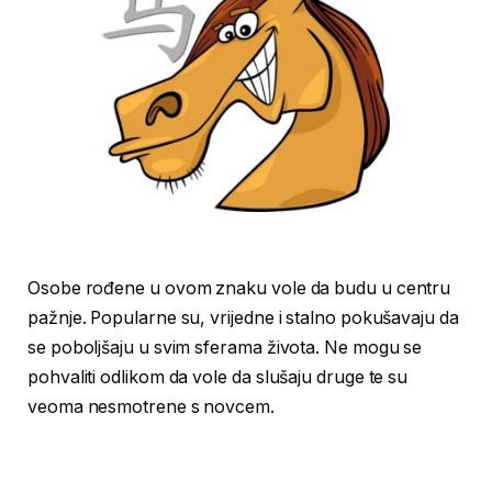
Osobe rođene u ovom znaku vole da budu u centru
pažnje. Popularne su, vrijedne i stalno pokušavaju da
se poboljšaju u svim sferama života. Ne mogu se
pohvaliti odlikom da vole da slušaju druge te su
veoma nesmotrene s novcem.