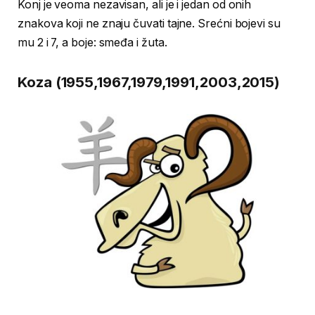
Konj je veoma nezavisan, ali je i jedan od onih
znakova koji ne znaju čuvati tajne. Srećni bojevi su
mu 2 i 7, a boje: smeđa i žuta.
Koza (1955,1967,1979,1991,2003,2015)