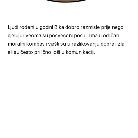
Ljudi rođeni u godini Bika dobro razmisle prije nego
djeluju i veoma su posvećeni poslu. Imaju odličan
moralni kompas i vješti su u razlikovanju dobra i zla,
ali su često prilično loši u komunikaciji.