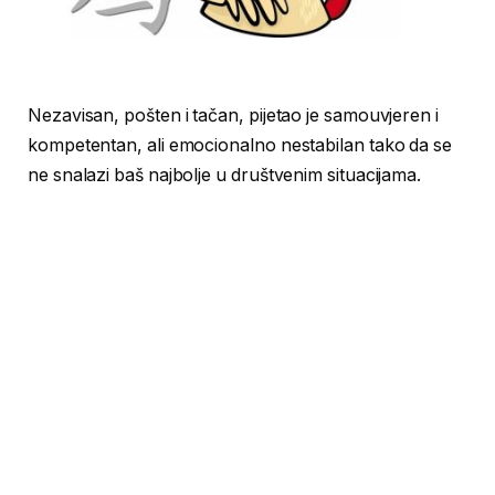
Nezavisan, pošten i tačan, pijetao je samouvjeren i
kompetentan, ali emocionalno nestabilan tako da se
ne snalazi baš najbolje u društvenim situacijama.