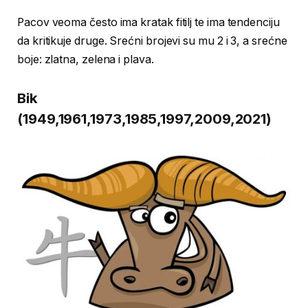
Pacov veoma često ima kratak fitilj te ima tendenciju
da kritikuje druge. Srećni brojevi su mu 2 i 3, a srećne
boje: zlatna, zelena i plava.
Bik
(1949,1961,1973,1985,1997,2009,2021)