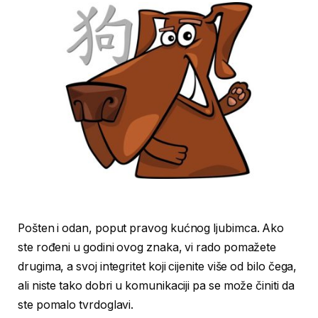
Pošten i odan, poput pravog kućnog ljubimca. Ako
ste rođeni u godini ovog znaka, vi rado pomažete
drugima, a svoj integritet koji cijenite više od bilo čega,
ali niste tako dobri u komunikaciji pa se može činiti da
ste pomalo tvrdoglavi.