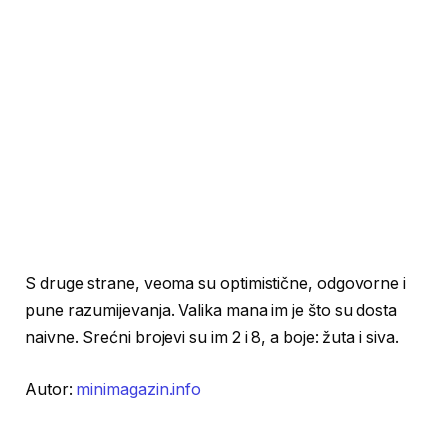
S druge strane, veoma su optimistične, odgovorne i
pune razumijevanja. Valika mana im je što su dosta
naivne. Srećni brojevi su im 2 i 8, a boje: žuta i siva.
Autor:
minimagazin.info