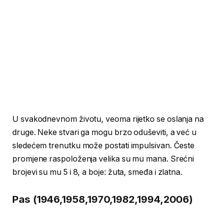
U svakodnevnom životu, veoma rijetko se oslanja na
druge. Neke stvari ga mogu brzo oduševiti, a već u
sledećem trenutku može postati impulsivan. Česte
promjene raspoloženja velika su mu mana. Srećni
brojevi su mu 5 i 8, a boje: žuta, smeđa i zlatna.
Pas (1946,1958,1970,1982,1994,2006)