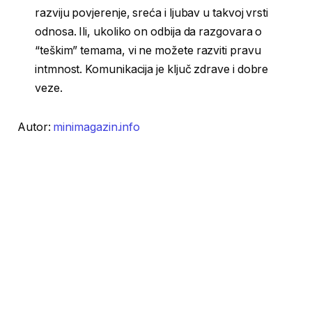
razviju povjerenje, sreća i ljubav u takvoj vrsti
odnosa. Ili, ukoliko on odbija da razgovara o
“teškim” temama, vi ne možete razviti pravu
intmnost. Komunikacija je ključ zdrave i dobre
veze.
Autor:
minimagazin.info