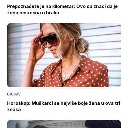
Prepoznaćete je na kilometar: Ovo su znaci da je
žena nesrećna u braku
LJUBAV
Horoskop: Muškarci se najviše boje žena u ova tri
znaka