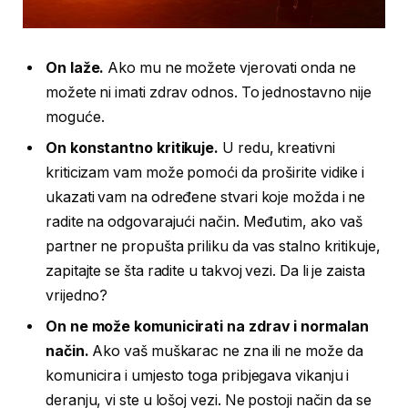
On laže.
Ako mu ne možete vjerovati onda ne
možete ni imati zdrav odnos. To jednostavno nije
moguće.
On konstantno kritikuje.
U redu, kreativni
kriticizam vam može pomoći da proširite vidike i
ukazati vam na određene stvari koje možda i ne
radite na odgovarajući način. Međutim, ako vaš
partner ne propušta priliku da vas stalno kritikuje,
zapitajte se šta radite u takvoj vezi. Da li je zaista
vrijedno?
On ne može komunicirati na zdrav i normalan
način.
Ako vaš muškarac ne zna ili ne može da
komunicira i umjesto toga pribjegava vikanju i
deranju, vi ste u lošoj vezi. Ne postoji način da se