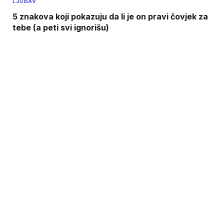
LJUBAV
5 znakova koji pokazuju da li je on pravi čovjek za
tebe (a peti svi ignorišu)