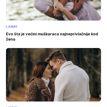
LJUBAV
Evo šta je većini muškaraca najneprivlačnije kod
žena