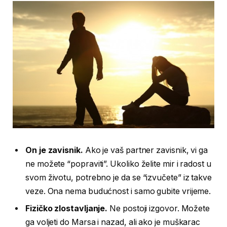
On je zavisnik.
Ako je vaš partner zavisnik, vi ga
ne možete “popraviti”. Ukoliko želite mir i radost u
svom životu, potrebno je da se “izvučete” iz takve
veze. Ona nema budućnost i samo gubite vrijeme.
Fizičko zlostavljanje.
Ne postoji izgovor. Možete
ga voljeti do Marsa i nazad, ali ako je muškarac