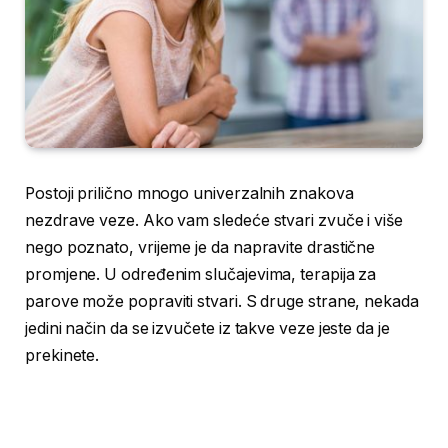
Postoji prilično mnogo univerzalnih znakova
nezdrave veze. Ako vam sledeće stvari zvuče i više
nego poznato, vrijeme je da napravite drastične
promjene. U određenim slučajevima, terapija za
parove može popraviti stvari. S druge strane, nekada
jedini način da se izvučete iz takve veze jeste da je
prekinete.