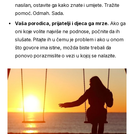
nasilan, ostavite ga kako znate i umijete. Tražite
pomoć. Odmah. Sada.
Vaša porodica, prijatelji i djeca ga mrze.
Ako ga
oni koje volite najviše ne podnose, počnite da ih
slušate. Pitajte ih u čemu je problem i ako u onom
što govore ima istine, možda biste trebali da
ponovo porazmislite o vezi u kojoj se nalazite.