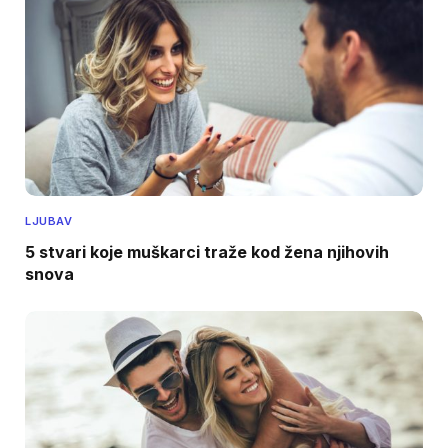
LJUBAV
5 stvari koje muškarci traže kod žena njihovih
snova