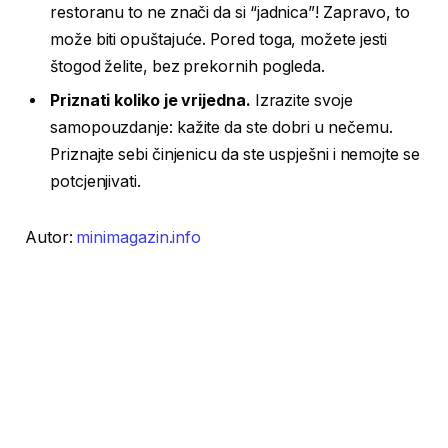
restoranu to ne znači da si “jadnica”! Zapravo, to
može biti opuštajuće. Pored toga, možete jesti
štogod želite, bez prekornih pogleda.
Priznati koliko je vrijedna.
Izrazite svoje
samopouzdanje: kažite da ste dobri u nečemu.
Priznajte sebi činjenicu da ste uspješni i nemojte se
potcjenjivati.
Autor:
minimagazin.info