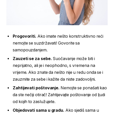
Progovoriti.
Ako imate nešto konstruktivno reći
nemojte se suzdržavati! Govorite sa
samopouzdanjem.
Zauzeti se za sebe.
Suočavanje može biti i
neprijatno, ali je i neophodno, s vremena na
vrijeme. Ako znate da nešto nije u redu onda se i
zauzmite za sebe i kažite da niste zadovoljni.
Zahtijevati poštovanje.
Nemojte se ponašati kao
da ste nečiji otirač! Zahtijevajte poštovanje od ljudi
od kojih to zaslužujete.
Objedovati sama u gradu.
Ako sjediš sama u