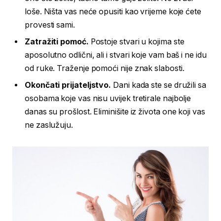
loše. Ništa vas neće opusiti kao vrijeme koje ćete
provesti sami.
Zatražiti pomoć.
Postoje stvari u kojima ste
aposolutno odlični, ali i stvari koje vam baš i ne idu
od ruke. Traženje pomoći nije znak slabosti.
Okončati prijateljstvo.
Dani kada ste se družili sa
osobama koje vas nisu uvijek tretirale najbolje
danas su prošlost. Eliminišite iz života one koji vas
ne zaslužuju.