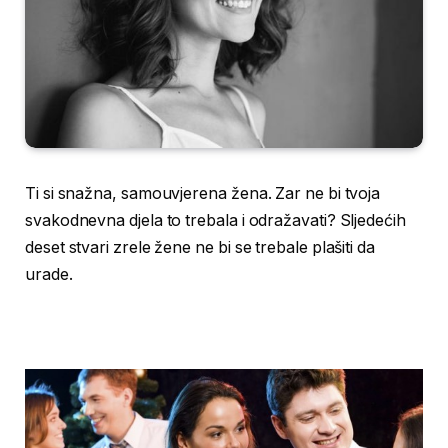
Ti si snažna, samouvjerena žena. Zar ne bi tvoja
svakodnevna djela to trebala i odražavati? Sljedećih
deset stvari zrele žene ne bi se trebale plašiti da
urade.