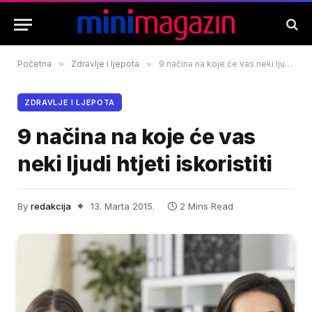
Početna
»
Zdravlje i ljepota
»
9 načina na koje će vas neki ljudi htjeti iskoristiti
ZDRAVLJE I LJEPOTA
9 načina na koje će vas
neki ljudi htjeti iskoristiti
By
redakcija
13. Marta 2015.
2 Mins Read