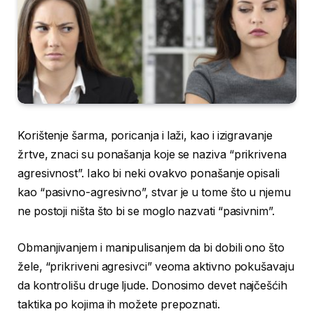
Korištenje šarma, poricanja i laži, kao i izigravanje
žrtve, znaci su ponašanja koje se naziva “prikrivena
agresivnost”. Iako bi neki ovakvo ponašanje opisali
kao “pasivno-agresivno”, stvar je u tome što u njemu
ne postoji ništa što bi se moglo nazvati “pasivnim”.
Obmanjivanjem i manipulisanjem da bi dobili ono što
žele, “prikriveni agresivci” veoma aktivno pokušavaju
da kontrolišu druge ljude. Donosimo devet najčešćih
taktika po kojima ih možete prepoznati.