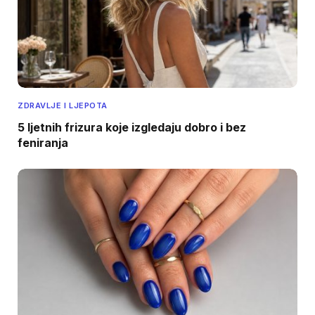
ZDRAVLJE I LJEPOTA
5 ljetnih frizura koje izgledaju dobro i bez
feniranja