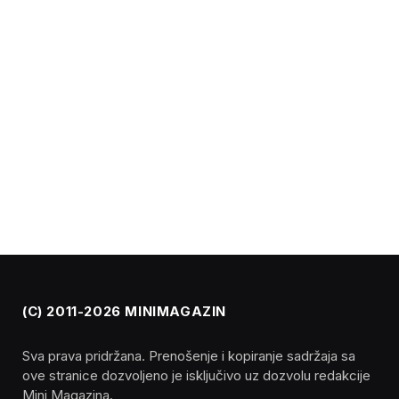
(C) 2011-2026 MINIMAGAZIN
Sva prava pridržana. Prenošenje i kopiranje sadržaja sa
ove stranice dozvoljeno je isključivo uz dozvolu redakcije
Mini Magazina.