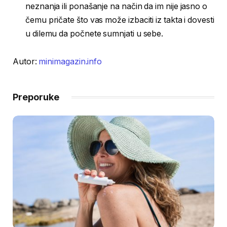
neznanja ili ponašanje na način da im nije jasno o
čemu pričate što vas može izbaciti iz takta i dovesti
u dilemu da počnete sumnjati u sebe.
Autor:
minimagazin.info
Preporuke