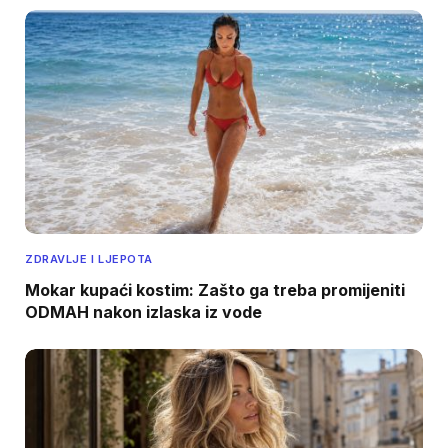
ZDRAVLJE I LJEPOTA
Mokar kupaći kostim: Zašto ga treba promijeniti
ODMAH nakon izlaska iz vode