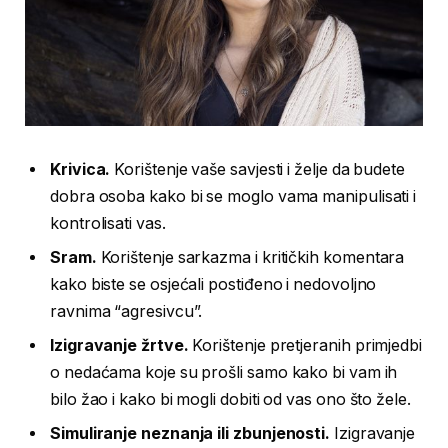
Krivica.
Korištenje vaše savjesti i želje da budete
dobra osoba kako bi se moglo vama manipulisati i
kontrolisati vas.
Sram.
Korištenje sarkazma i kritičkih komentara
kako biste se osjećali postiđeno i nedovoljno
ravnima “agresivcu”.
Izigravanje žrtve.
Korištenje pretjeranih primjedbi
o nedaćama koje su prošli samo kako bi vam ih
bilo žao i kako bi mogli dobiti od vas ono što žele.
Simuliranje neznanja ili zbunjenosti.
Izigravanje