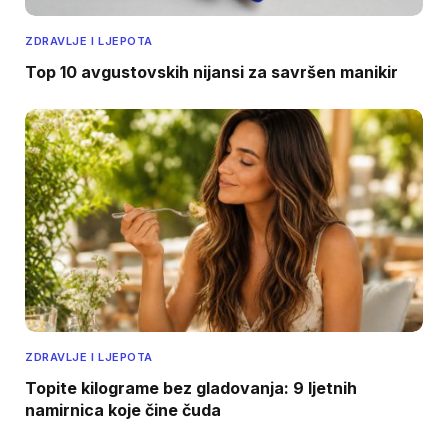
ZDRAVLJE I LJEPOTA
Top 10 avgustovskih nijansi za savršen manikir
ZDRAVLJE I LJEPOTA
Topite kilograme bez gladovanja: 9 ljetnih
namirnica koje čine čuda