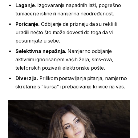
Laganje.
Izgovaranje napadnih laži, pogrešno
tumačenje istine ili namjerna neodređenost.
Poricanje.
Odbijanje da priznaju da su rekli ili
uradili nešto što može dovesti do toga da vi
posumnjate u sebe.
Selektivna nepažnja.
Namjerno odbijanje
aktivnim ignorisanjem vaših želja, sms-ova,
telefonskih poziva ili elektronske pošte.
Diverzija.
Prilikom postavljanja pitanja, namjerno
skretanje s “kursa” i prebacivanje krivice na vas.