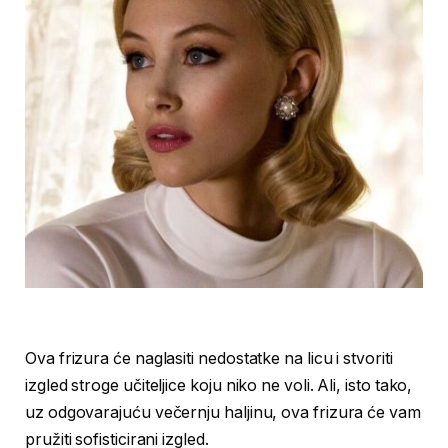
Ova frizura će naglasiti nedostatke na licu i stvoriti
izgled stroge učiteljice koju niko ne voli. Ali, isto tako,
uz odgovarajuću večernju haljinu, ova frizura će vam
pružiti sofisticirani izgled.