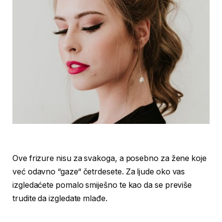
Ove frizure nisu za svakoga, a posebno za žene koje
već odavno “gaze“ četrdesete. Za ljude oko vas
izgledaćete pomalo smiješno te kao da se previše
trudite da izgledate mlađe.