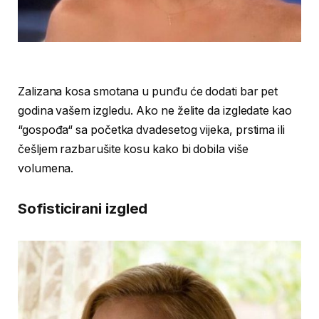
Zalizana kosa smotana u punđu će dodati bar pet
godina vašem izgledu. Ako ne želite da izgledate kao
“gospođa“ sa početka dvadesetog vijeka, prstima ili
češljem razbarušite kosu kako bi dobila više
volumena.
Sofisticirani izgled