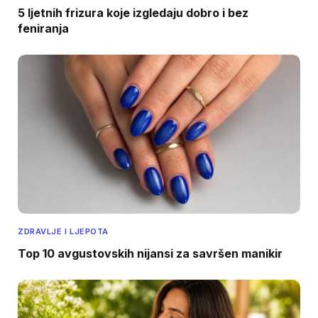
5 ljetnih frizura koje izgledaju dobro i bez
feniranja
ZDRAVLJE I LJEPOTA
Top 10 avgustovskih nijansi za savršen manikir