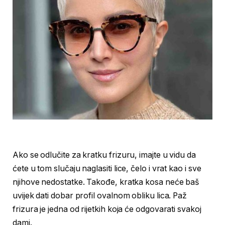
Ako se odlučite za kratku frizuru, imajte u vidu da
ćete u tom slučaju naglasiti lice, čelo i vrat kao i sve
njihove nedostatke. Takođe, kratka kosa neće baš
uvijek dati dobar profil ovalnom obliku lica. Paž
frizura je jedna od rijetkih koja će odgovarati svakoj
dami.