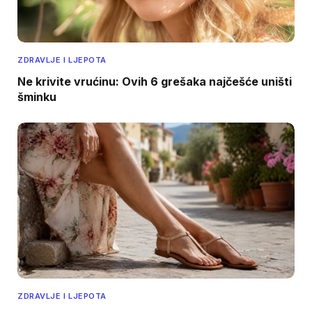
ZDRAVLJE I LJEPOTA
Ne krivite vrućinu: Ovih 6 grešaka najčešće uništi
šminku
ZDRAVLJE I LJEPOTA