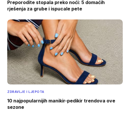
Preporodite stopala preko noći: 5 domaćih
rješenja za grube i ispucale pete
ZDRAVLJE I LJEPOTA
10 najpopularnijih manikir-pedikir trendova ove
sezone