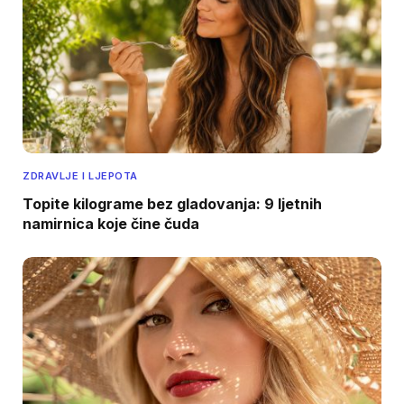
ZDRAVLJE I LJEPOTA
Topite kilograme bez gladovanja: 9 ljetnih
namirnica koje čine čuda