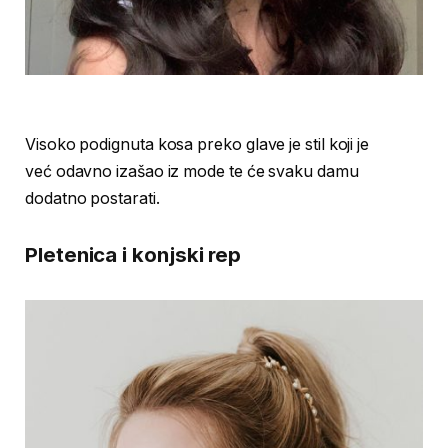
Visoko podignuta kosa preko glave je stil koji je
već odavno izašao iz mode te će svaku damu
dodatno postarati.
Pletenica i konjski rep