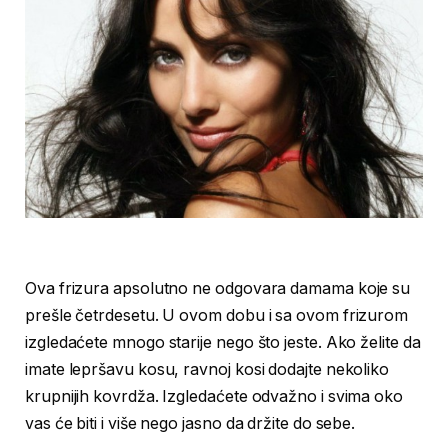
Ova frizura apsolutno ne odgovara damama koje su
prešle četrdesetu. U ovom dobu i sa ovom frizurom
izgledaćete mnogo starije nego što jeste. Ako želite da
imate lepršavu kosu, ravnoj kosi dodajte nekoliko
krupnijih kovrdža. Izgledaćete odvažno i svima oko
vas će biti i više nego jasno da držite do sebe.