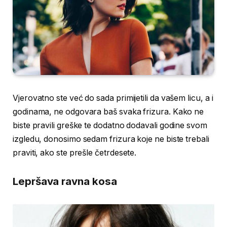
Vjerovatno ste već do sada primijetili da vašem licu, a i
godinama, ne odgovara baš svaka frizura. Kako ne
biste pravili greške te dodatno dodavali godine svom
izgledu, donosimo sedam frizura koje ne biste trebali
praviti, ako ste prešle četrdesete.
Lepršava ravna kosa