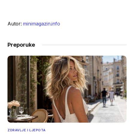
Autor:
minimagazin.info
Preporuke
ZDRAVLJE I LJEPOTA