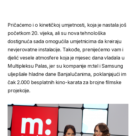
Pričaćemo i o kinetičkoj umjetnosti, koja je nastala još
početkom 20. vijeka, ali su nova tehnološka
dostignuća sada omogućila umjetnicima da kreiraju
nevjerovatne instalacije. Takođe, prenijećemo vam i
djelić vesele atmosfere koja je mjesec dana vladala u
Multipleksu Palas, jer su kompanije m:tel i Samsung
uljepšale hladne dane Banjalučanima, poklanjajući im
čak 2.000 besplatnih kino-karata za brojne filmske
projekcije.