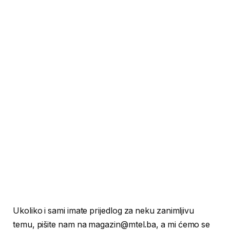
Ukoliko i sami imate prijedlog za neku zanimljivu
temu, pišite nam na
magazin@mtel.ba
, a mi ćemo se