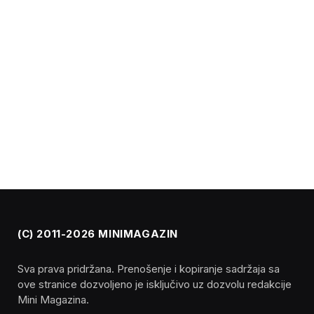
(C) 2011-2026 MINIMAGAZIN
Sva prava pridržana. Prenošenje i kopiranje sadržaja sa
ove stranice dozvoljeno je isključivo uz dozvolu redakcije
Mini Magazina.