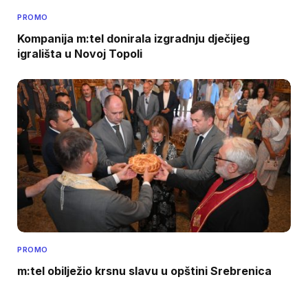
PROMO
Kompanija m:tel donirala izgradnju dječijeg
igrališta u Novoj Topoli
PROMO
m:tel obilježio krsnu slavu u opštini Srebrenica