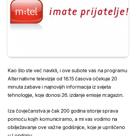
Kao što ste već navikli, i ove subote vas na programu
Alternativne televizije od 16.15 časova očekuje 20
minuta zabave i najnovijih informacija iz svijeta
tehnologije, koje donosi 26. izdanje emisije m:agazin.
Iza čovječanstva je čak 200 godina istorije sprava
pomoću kojih komuniciramo, a mi vas vodimo na
obilježavanje ove važne godišnjice, koje je upriličeno
u Londonu.