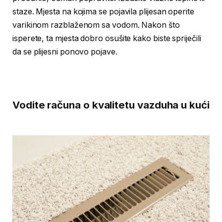
staze. Mjesta na kojima se pojavila plijesan operite
varikinom razblaženom sa vodom. Nakon što
isperete, ta mjesta dobro osušite kako biste spriječili
da se plijesni ponovo pojave.
Vodite računa o kvalitetu vazduha u kući