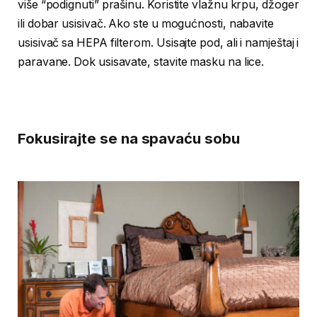
više “podignuti” prašinu. Koristite vlažnu krpu, džoger
ili dobar usisivač. Ako ste u mogućnosti, nabavite
usisivač sa HEPA filterom. Usisajte pod, ali i namještaj i
paravane. Dok usisavate, stavite masku na lice.
Fokusirajte se na spavaću sobu