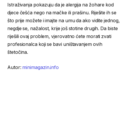
Istraživanja pokazuju da je alergija na žohare kod
djece češća nego na mačke ili prašinu. Riješite ih se
što prije možete i imajte na umu da ako vidite jednog,
negdje se, nažalost, krije još stotine drugih. Da biste
riješili ovaj problem, vjerovatno ćete morati zvati
profesionalca koji se bavi uništavanjem ovih
štetočina.
Autor:
minimagazin.info