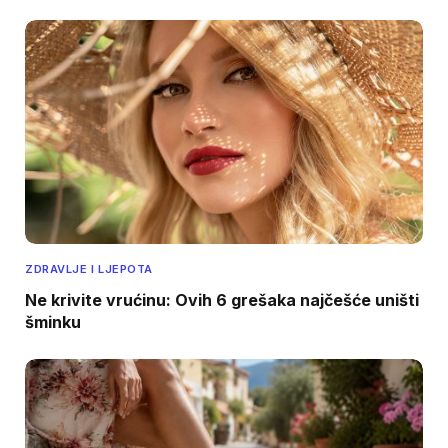
ZDRAVLJE I LJEPOTA
Ne krivite vrućinu: Ovih 6 grešaka najčešće uništi
šminku