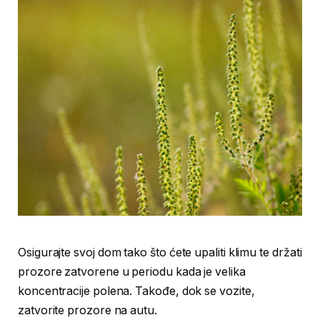
Osigurajte svoj dom tako što ćete upaliti klimu te držati
prozore zatvorene u periodu kada je velika
koncentracije polena. Takođe, dok se vozite,
zatvorite prozore na autu.