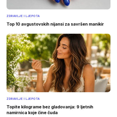
ZDRAVLJE I LJEPOTA
Top 10 avgustovskih nijansi za savršen manikir
ZDRAVLJE I LJEPOTA
Topite kilograme bez gladovanja: 9 ljetnih
namirnica koje čine čuda