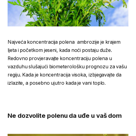
Najveća koncentracija polena ambrozije je krajem
ljeta i početkom jeseni, kada noći postaju duže.
Redovno provjeravajte koncentraciju polena u
vazduhu slušajući biometerološku prognozu za vašu
regiju. Kada je koncentracija visoka, izbjegavajte da
izlazite, a posebno ujutro kada je vani toplo.
Ne dozvolite polenu da uđe u vaš dom