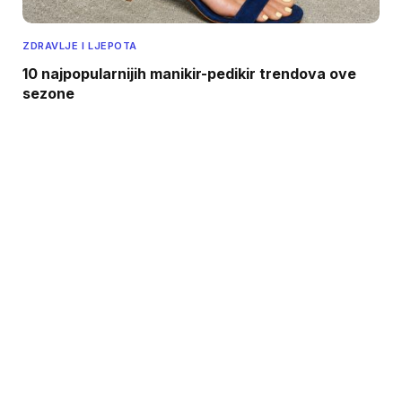
ZDRAVLJE I LJEPOTA
10 najpopularnijih manikir-pedikir trendova ove
sezone