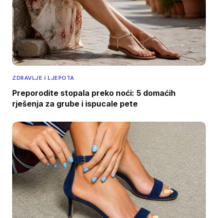
ZDRAVLJE I LJEPOTA
Preporodite stopala preko noći: 5 domaćih
rješenja za grube i ispucale pete