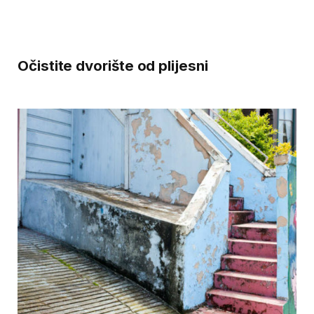
Očistite dvorište od plijesni