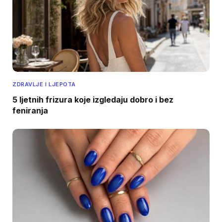
ZDRAVLJE I LJEPOTA
5 ljetnih frizura koje izgledaju dobro i bez
feniranja