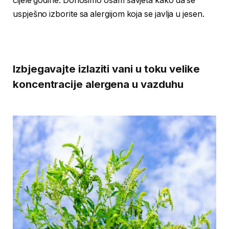
cijele godine. Donosimo osam savjeta kako da se
uspješno izborite sa alergijom koja se javlja u jesen.
Izbjegavajte izlaziti vani u toku velike
koncentracije alergena u vazduhu