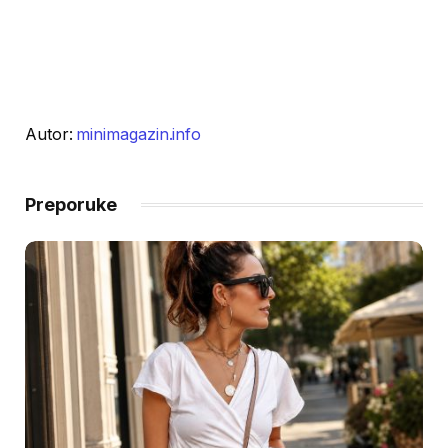
Autor:
minimagazin.info
Preporuke