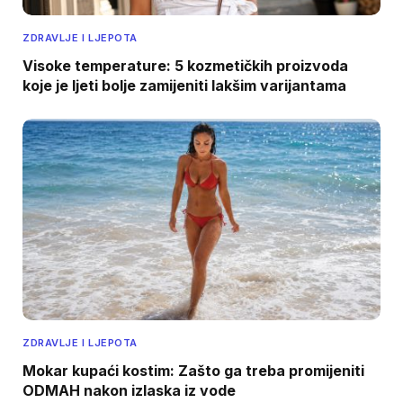
ZDRAVLJE I LJEPOTA
Visoke temperature: 5 kozmetičkih proizvoda
koje je ljeti bolje zamijeniti lakšim varijantama
ZDRAVLJE I LJEPOTA
Mokar kupaći kostim: Zašto ga treba promijeniti
ODMAH nakon izlaska iz vode