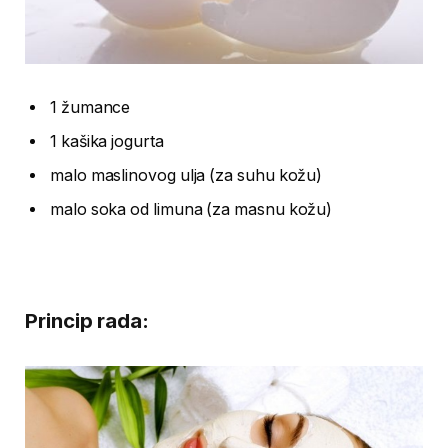
1 žumance
1 kašika jogurta
malo maslinovog ulja (za suhu kožu)
malo soka od limuna (za masnu kožu)
Princip rada: