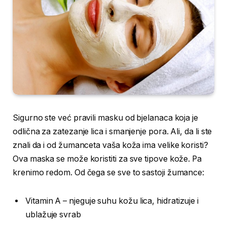
Sigurno ste već pravili masku od bjelanaca koja je
odlična za zatezanje lica i smanjenje pora. Ali, da li ste
znali da i od žumanceta vaša koža ima velike koristi?
Ova maska se može koristiti za sve tipove kože. Pa
krenimo redom. Od čega se sve to sastoji žumance:
Vitamin A – njeguje suhu kožu lica, hidratizuje i
ublažuje svrab