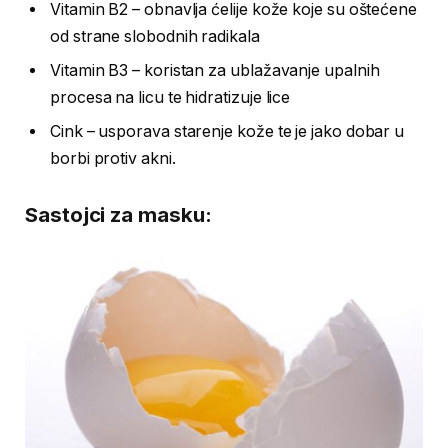
Vitamin B2 – obnavlja ćelije kože koje su oštećene
od strane slobodnih radikala
Vitamin B3 – koristan za ublažavanje upalnih
procesa na licu te hidratizuje lice
Cink – usporava starenje kože te je jako dobar u
borbi protiv akni.
Sastojci za masku: