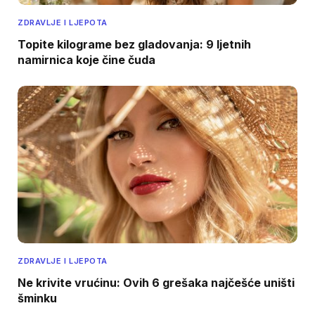
ZDRAVLJE I LJEPOTA
Topite kilograme bez gladovanja: 9 ljetnih
namirnica koje čine čuda
ZDRAVLJE I LJEPOTA
Ne krivite vrućinu: Ovih 6 grešaka najčešće uništi
šminku