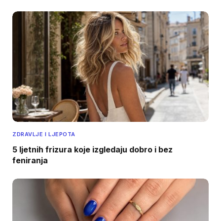
ZDRAVLJE I LJEPOTA
5 ljetnih frizura koje izgledaju dobro i bez
feniranja