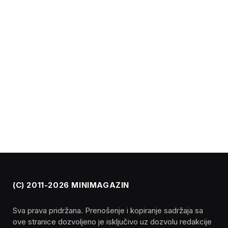
(C) 2011-2026 MINIMAGAZIN
Sva prava pridržana. Prenošenje i kopiranje sadržaja sa
ove stranice dozvoljeno je isključivo uz dozvolu redakcije