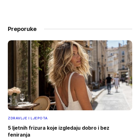
Preporuke
ZDRAVLJE I LJEPOTA
5 ljetnih frizura koje izgledaju dobro i bez
feniranja