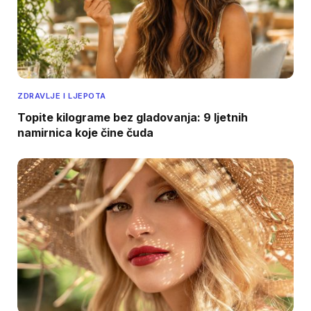
ZDRAVLJE I LJEPOTA
Topite kilograme bez gladovanja: 9 ljetnih
namirnica koje čine čuda