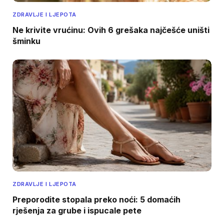
ZDRAVLJE I LJEPOTA
Ne krivite vrućinu: Ovih 6 grešaka najčešće uništi
šminku
ZDRAVLJE I LJEPOTA
Preporodite stopala preko noći: 5 domaćih
rješenja za grube i ispucale pete