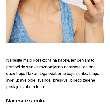
Nanesite malo korektora na kapke, jer će vam to
pomoći da sjenku ravnomjerno nanesete i da ona
duže traje. Nakon toga odaberite boju sjenke: blago
svjetlucave boje lavande, breskve i blijedo zelene
pristaju svakom tenu.
Nanesite sjenku