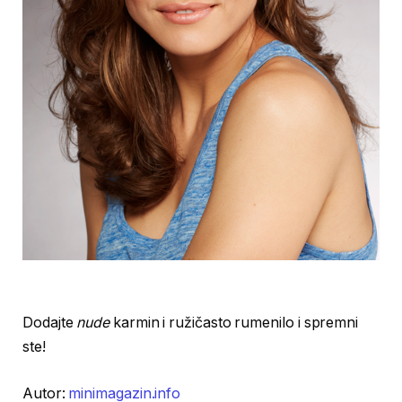
Dodajte
nude
karmin i ružičasto rumenilo i spremni
ste!
Autor:
minimagazin.info