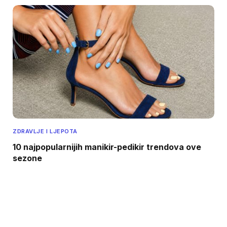
ZDRAVLJE I LJEPOTA
10 najpopularnijih manikir-pedikir trendova ove
sezone