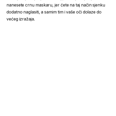
nanesete crnu maskaru, jer ćete na taj način sjenku
dodatno naglasiti, a samim tim i vaše oči dolaze do
većeg izražaja.