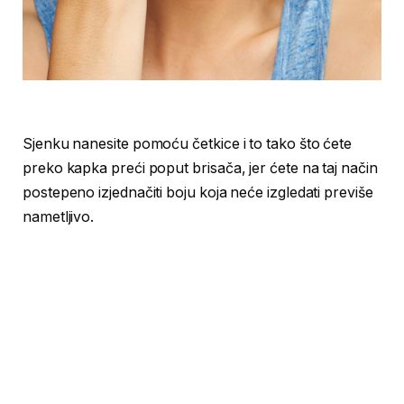
Sjenku nanesite pomoću četkice i to tako što ćete
preko kapka preći poput brisača, jer ćete na taj način
postepeno izjednačiti boju koja neće izgledati previše
nametljivo.