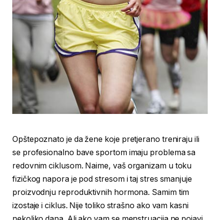
Opštepoznato je da žene koje pretjerano treniraju ili
se profesionalno bave sportom imaju problema sa
redovnim ciklusom. Naime, vaš organizam u toku
fizičkog napora je pod stresom i taj stres smanjuje
proizvodnju reproduktivnih hormona. Samim tim
izostaje i ciklus. Nije toliko strašno ako vam kasni
nekoliko dana. Ali ako vam se menstruacija ne pojavi