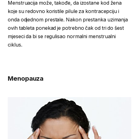
Menstruacija može, takođe, da izostane kod žena
koje su redovno koristile pilule za kontracepciju i
onda odjednom prestale. Nakon prestanka uzimanja
ovih tableta ponekad je potrebno čak od tri do šest
mjeseci da bi se regulisao normalni menstrualni
ciklus.
Menopauza