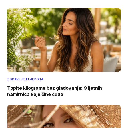
ZDRAVLJE I LJEPOTA
Topite kilograme bez gladovanja: 9 ljetnih
namirnica koje čine čuda