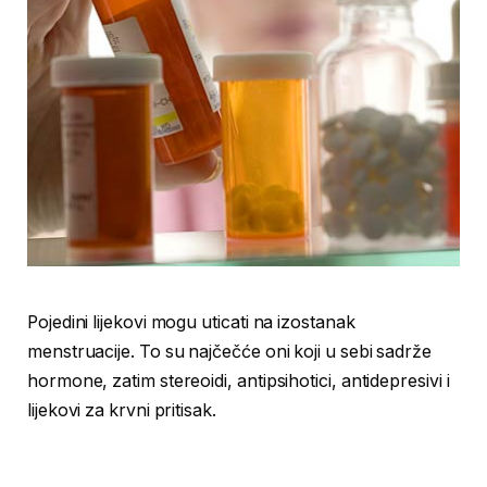
Pojedini lijekovi mogu uticati na izostanak
menstruacije. To su najčečće oni koji u sebi sadrže
hormone, zatim stereoidi, antipsihotici, antidepresivi i
lijekovi za krvni pritisak.