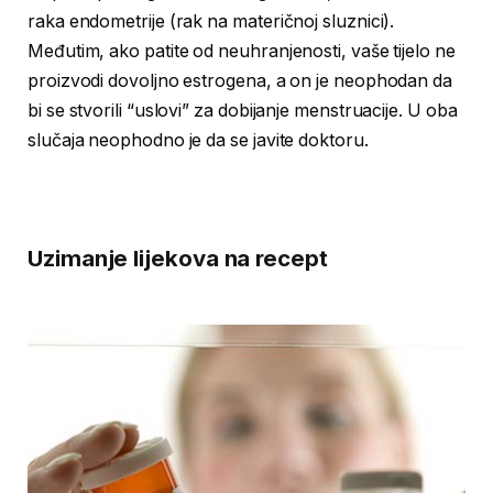
raka endometrije (rak na materičnoj sluznici).
Međutim, ako patite od neuhranjenosti, vaše tijelo ne
proizvodi dovoljno estrogena, a on je neophodan da
bi se stvorili “uslovi” za dobijanje menstruacije. U oba
slučaja neophodno je da se javite doktoru.
Uzimanje lijekova na recept