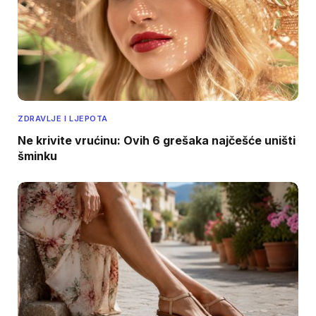
ZDRAVLJE I LJEPOTA
Ne krivite vrućinu: Ovih 6 grešaka najčešće uništi
šminku