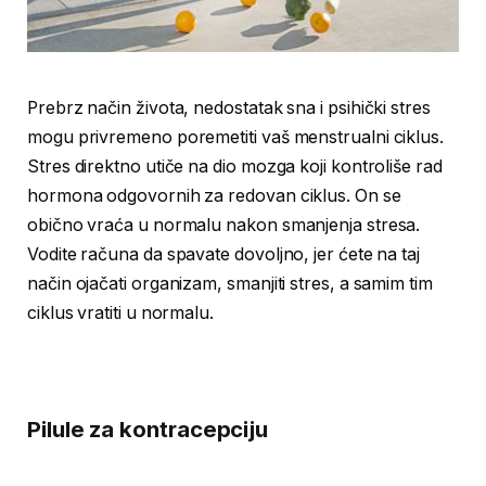
Prebrz način života, nedostatak sna i psihički stres
mogu privremeno poremetiti vaš menstrualni ciklus.
Stres direktno utiče na dio mozga koji kontroliše rad
hormona odgovornih za redovan ciklus. On se
obično vraća u normalu nakon smanjenja stresa.
Vodite računa da spavate dovoljno, jer ćete na taj
način ojačati organizam, smanjiti stres, a samim tim
ciklus vratiti u normalu.
Pilule za kontracepciju