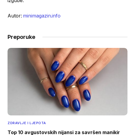
izgube.
Autor:
minimagazin.info
Preporuke
ZDRAVLJE I LJEPOTA
Top 10 avgustovskih nijansi za savršen manikir