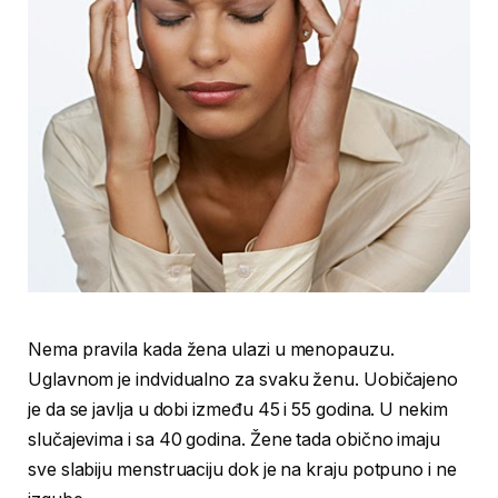
Nema pravila kada žena ulazi u menopauzu.
Uglavnom je indvidualno za svaku ženu. Uobičajeno
je da se javlja u dobi između 45 i 55 godina. U nekim
slučajevima i sa 40 godina. Žene tada obično imaju
sve slabiju menstruaciju dok je na kraju potpuno i ne