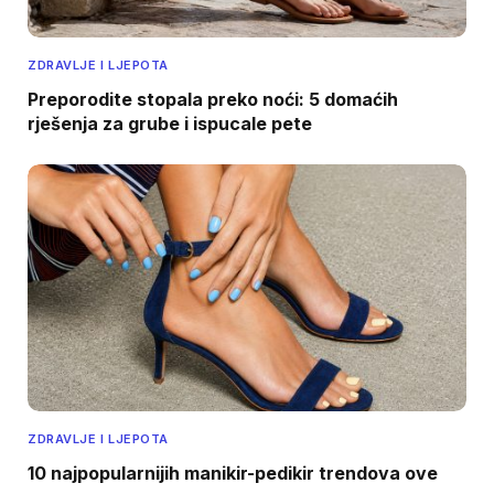
ZDRAVLJE I LJEPOTA
Preporodite stopala preko noći: 5 domaćih
rješenja za grube i ispucale pete
ZDRAVLJE I LJEPOTA
10 najpopularnijih manikir-pedikir trendova ove