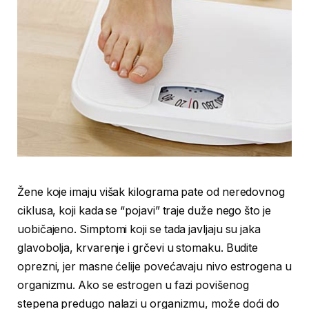
Žene koje imaju višak kilograma pate od neredovnog
ciklusa, koji kada se “pojavi” traje duže nego što je
uobičajeno. Simptomi koji se tada javljaju su jaka
glavobolja, krvarenje i grčevi u stomaku. Budite
oprezni, jer masne ćelije povećavaju nivo estrogena u
organizmu. Ako se estrogen u fazi povišenog
stepena predugo nalazi u organizmu, može doći do