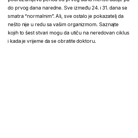
do prvog dana naredne. Sve između 24. i 31. dana se
smatra “normalnim”. Ali, sve ostalo je pokazatelj da
nešto nije u redu sa vašim organizmom. Saznajte
kojih to šest stvari mogu da utiču na neredovan ciklus
i kada je vrijeme da se obratite doktoru.