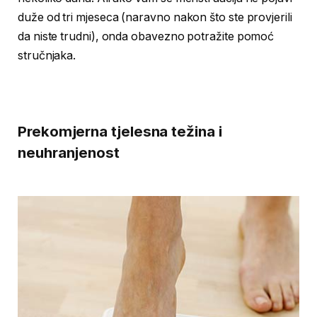
duže od tri mjeseca (naravno nakon što ste provjerili
da niste trudni), onda obavezno potražite pomoć
stručnjaka.
Prekomjerna tjelesna težina i
neuhranjenost