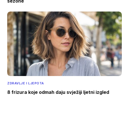
sezone
ZDRAVLJE I LJEPOTA
8 frizura koje odmah daju svježiji ljetni izgled