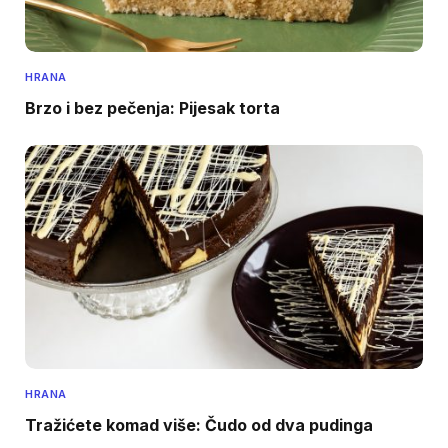
HRANA
Brzo i bez pečenja: Pijesak torta
HRANA
Tražićete komad više: Čudo od dva pudinga