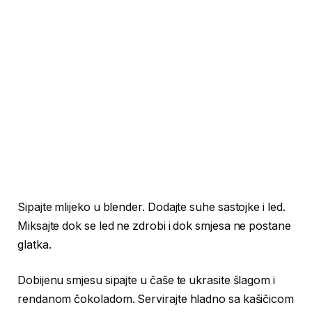
Sipajte mlijeko u blender. Dodajte suhe sastojke i led.
Miksajte dok se led ne zdrobi i dok smjesa ne postane
glatka.
Dobijenu smjesu sipajte u čaše te ukrasite šlagom i
rendanom čokoladom. Servirajte hladno sa kašičicom