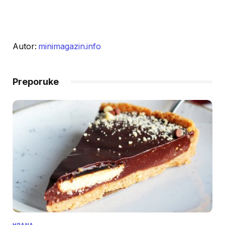
Autor:
minimagazin.info
Preporuke