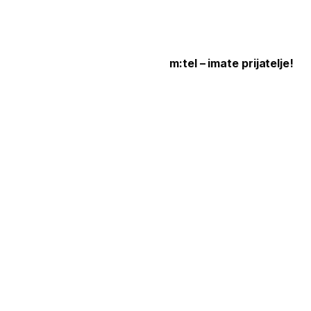
m:tel – imate prijatelje!