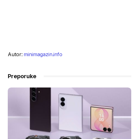
Autor:
minimagazin.info
Preporuke