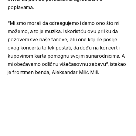
poplavama.
“Mi smo morali da odreagujemo i damo ono što mi
možemo, a to je muzika. Iskoristiću ovu priliku da
pozovem sve naše fanove, ali i one koji će poslije
ovog koncerta to tek postati, da dođu na koncert i
kupovinom karte pomognu svojim sunarodnicima. A
mi obećavamo odličnu višečasovnu zabavu”, istakao
je frontmen benda, Aleksandar Milić Mili.