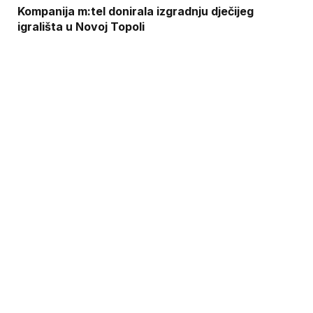
Kompanija m:tel donirala izgradnju dječijeg
igrališta u Novoj Topoli