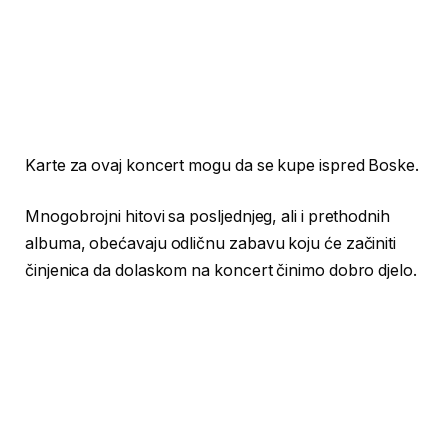
Karte za ovaj koncert mogu da se kupe ispred Boske.
Mnogobrojni hitovi sa posljednjeg, ali i prethodnih
albuma, obećavaju odličnu zabavu koju će začiniti
činjenica da dolaskom na koncert činimo dobro djelo.