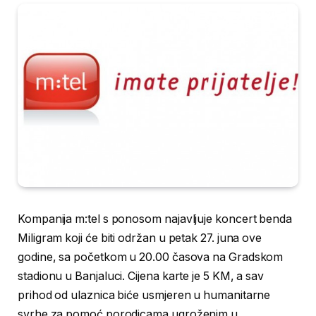
Kompanija m:tel s ponosom najavljuje koncert benda
Miligram koji će biti održan u petak 27. juna ove
godine, sa početkom u 20.00 časova na Gradskom
stadionu u Banjaluci. Cijena karte je 5 KM, a sav
prihod od ulaznica biće usmjeren u humanitarne
svrhe za pomoć porodicama ugroženim u