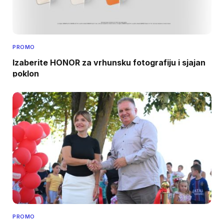
PROMO
Izaberite HONOR za vrhunsku fotografiju i sjajan
poklon
PROMO