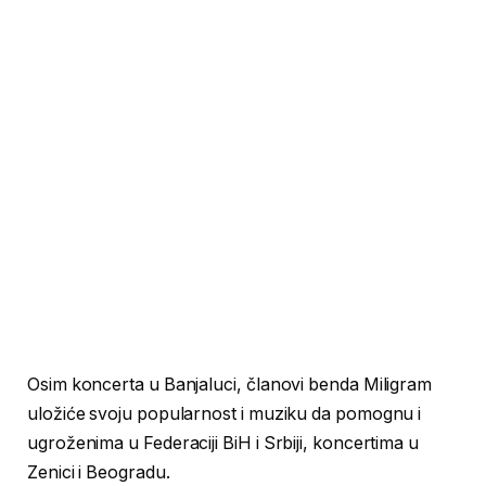
Osim koncerta u Banjaluci, članovi benda Miligram
uložiće svoju popularnost i muziku da pomognu i
ugroženima u Federaciji BiH i Srbiji, koncertima u
Zenici i Beogradu.