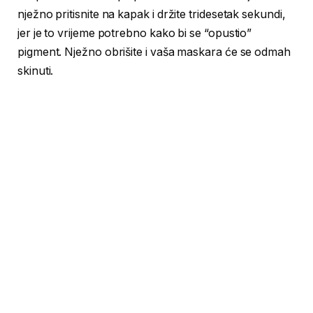
nježno pritisnite na kapak i držite tridesetak sekundi,
jer je to vrijeme potrebno kako bi se “opustio”
pigment. Nježno obrišite i vaša maskara će se odmah
skinuti.