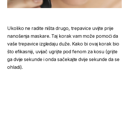
Ukoliko ne radite ništa drugo, trepavice uvijte prije
nanošenja maskare. Taj korak vam može pomoći da
vaše trepavice izgledaju duže. Kako bi ovaj korak bio
što efikasniji, uvijač ugrijte pod fenom za kosu (grijte
ga dvije sekunde i onda sačekajte dvije sekunde da se
ohladi).