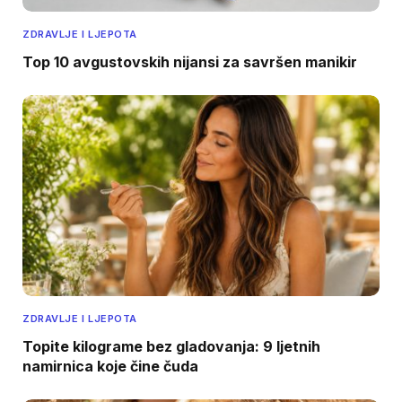
ZDRAVLJE I LJEPOTA
Top 10 avgustovskih nijansi za savršen manikir
ZDRAVLJE I LJEPOTA
Topite kilograme bez gladovanja: 9 ljetnih
namirnica koje čine čuda