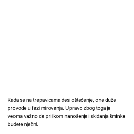
Kada se na trepavicama desi oštećenje, one duže
provode u fazi mirovanja. Upravo zbog toga je
veoma važno da prilikom nanošenja i skidanja šminke
budete nježni.