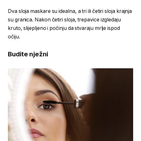
Dva sloja maskare su idealna, a tri ili četiri sloja krajnja
su granica. Nakon četiri sloja, trepavice izgledaju
kruto, slijepljeno i počinju da stvaraju mrlje ispod
očiju.
Budite nježni