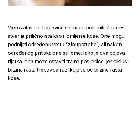
Vjerovali ili ne, trepavice se mogu polomiti. Zapravo,
stvar je prilično ista kao i lomljenje kose. One mogu
podnijeti određenu vrstu “zloupotrebe”, ali nakon
određenog pritiska one se lome. Iako je ova pojava
rijetka, ona može ostaviti trajne posljedice, jer ciklus i
brzina rasta trepavica razlikuje se od brzine rasta
kose.