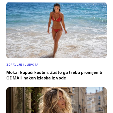
ZDRAVLJE I LJEPOTA
Mokar kupaći kostim: Zašto ga treba promijeniti
ODMAH nakon izlaska iz vode