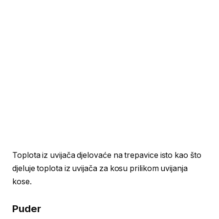
Toplota iz uvijača djelovaće na trepavice isto kao što
djeluje toplota iz uvijača za kosu prilikom uvijanja
kose.
Puder