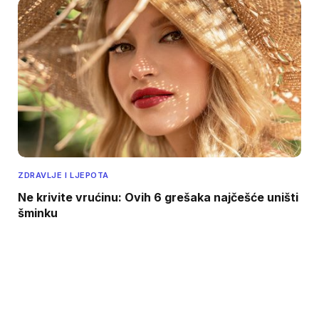
ZDRAVLJE I LJEPOTA
Ne krivite vrućinu: Ovih 6 grešaka najčešće uništi
šminku