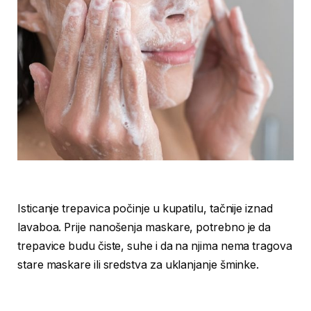
Isticanje trepavica počinje u kupatilu, tačnije iznad
lavaboa. Prije nanošenja maskare, potrebno je da
trepavice budu čiste, suhe i da na njima nema tragova
stare maskare ili sredstva za uklanjanje šminke.