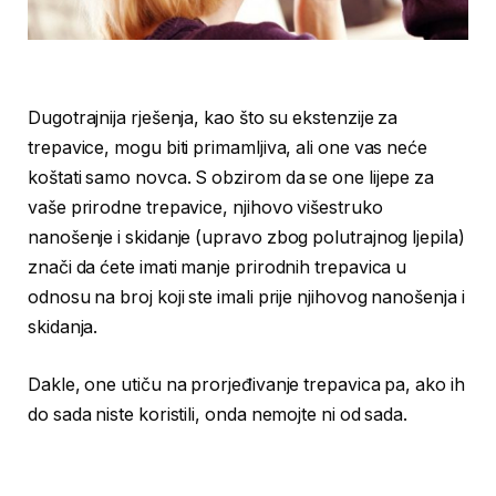
Dugotrajnija rješenja, kao što su ekstenzije za
trepavice, mogu biti primamljiva, ali one vas neće
koštati samo novca. S obzirom da se one lijepe za
vaše prirodne trepavice, njihovo višestruko
nanošenje i skidanje (upravo zbog polutrajnog ljepila)
znači da ćete imati manje prirodnih trepavica u
odnosu na broj koji ste imali prije njihovog nanošenja i
skidanja.
Dakle, one utiču na prorjeđivanje trepavica pa, ako ih
do sada niste koristili, onda nemojte ni od sada.