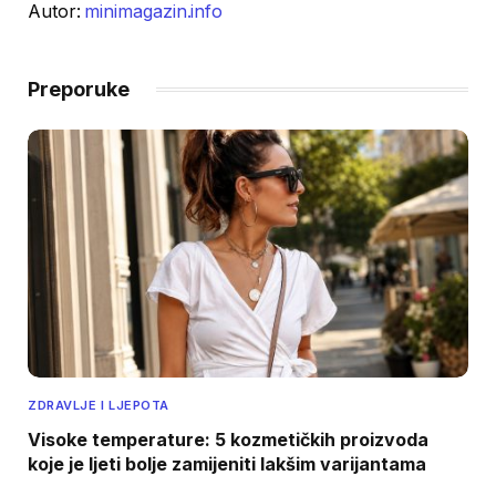
Autor:
minimagazin.info
Preporuke
ZDRAVLJE I LJEPOTA
Visoke temperature: 5 kozmetičkih proizvoda
koje je ljeti bolje zamijeniti lakšim varijantama