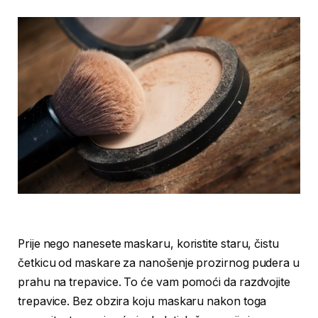
Prije nego nanesete maskaru, koristite staru, čistu
četkicu od maskare za nanošenje prozirnog pudera u
prahu na trepavice. To će vam pomoći da razdvojite
trepavice. Bez obzira koju maskaru nakon toga