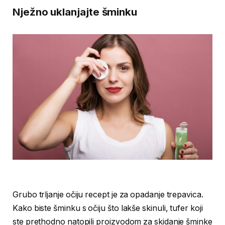
Nježno uklanjajte šminku
Grubo trljanje očiju recept je za opadanje trepavica.
Kako biste šminku s očiju što lakše skinuli, tufer koji
ste prethodno natopili proizvodom za skidanje šminke