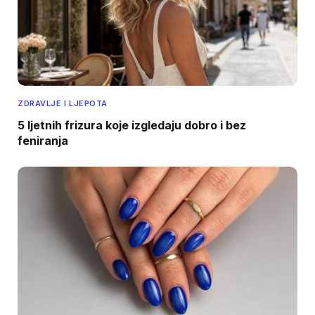
ZDRAVLJE I LJEPOTA
5 ljetnih frizura koje izgledaju dobro i bez
feniranja