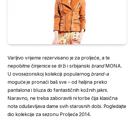
Varljivo vrijeme rezervisano je za proljeće, a te
nepobitne činjenice se drži i srbijanski
brand
MONA.
U ovosezonskoj kolekciji popularnog
brand-a
moguće je pronaći baš sve – od haljina preko
pantalona i bluza do fantastičnih kožnih jakni.
Naravno, ne treba zaboraviti ni torbe čija klasična
nota oduševljava dame svih starosnih dobi. Pogledajte
dio kolekcije za sezonu Proljeće 2014.