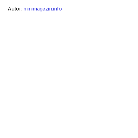
Autor:
minimagazin.info