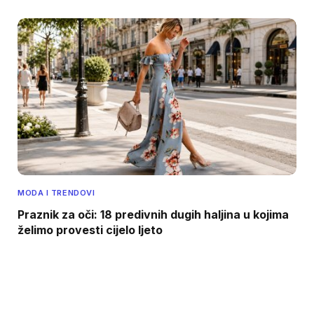
MODA I TRENDOVI
Praznik za oči: 18 predivnih dugih haljina u kojima
želimo provesti cijelo ljeto