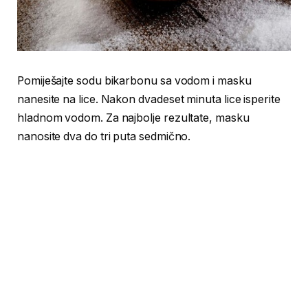
Pomiješajte sodu bikarbonu sa vodom i masku
nanesite na lice. Nakon dvadeset minuta lice isperite
hladnom vodom. Za najbolje rezultate, masku
nanosite dva do tri puta sedmično.