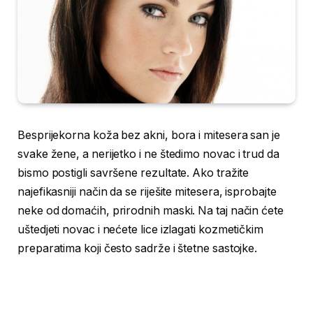
Besprijekorna koža bez akni, bora i mitesera san je
svake žene, a nerijetko i ne štedimo novac i trud da
bismo postigli savršene rezultate. Ako tražite
najefikasniji način da se riješite mitesera, isprobajte
neke od domaćih, prirodnih maski. Na taj način ćete
uštedjeti novac i nećete lice izlagati kozmetičkim
preparatima koji često sadrže i štetne sastojke.