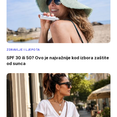
ZDRAVLJE I LJEPOTA
SPF 30 ili 50? Ovo je najvažnije kod izbora zaštite
od sunca