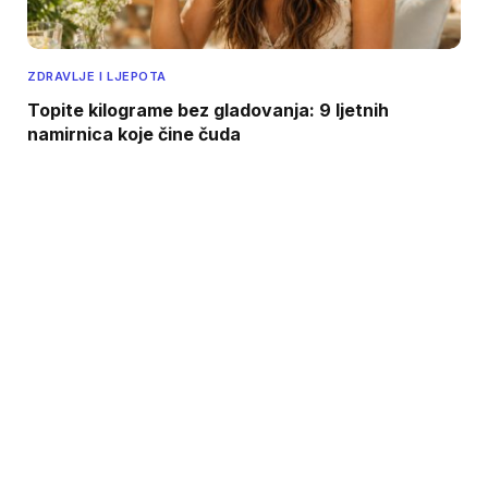
ZDRAVLJE I LJEPOTA
Topite kilograme bez gladovanja: 9 ljetnih
namirnica koje čine čuda