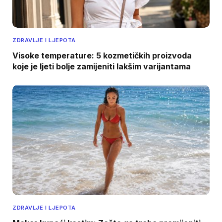
ZDRAVLJE I LJEPOTA
Visoke temperature: 5 kozmetičkih proizvoda
koje je ljeti bolje zamijeniti lakšim varijantama
ZDRAVLJE I LJEPOTA