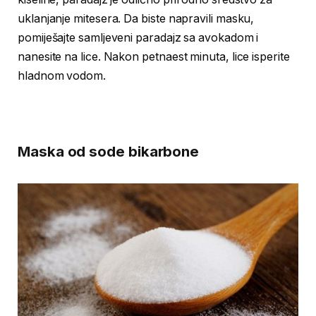
uklanjanje mitesera. Da biste napravili masku,
pomiješajte samljeveni paradajz sa avokadom i
nanesite na lice. Nakon petnaest minuta, lice isperite
hladnom vodom.
Maska od sode bikarbone