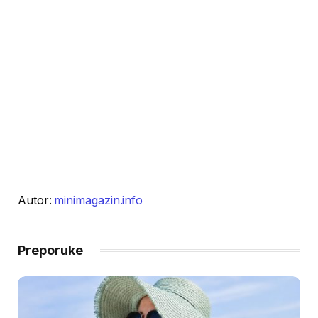
Autor:
minimagazin.info
Preporuke