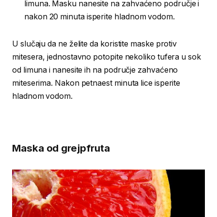
limuna. Masku nanesite na zahvaćeno područje i
nakon 20 minuta isperite hladnom vodom.
U slučaju da ne želite da koristite maske protiv
mitesera, jednostavno potopite nekoliko tufera u sok
od limuna i nanesite ih na područje zahvaćeno
miteserima. Nakon petnaest minuta lice isperite
hladnom vodom.
Maska od grejpfruta