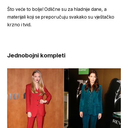
Što veće to bolje! Odlične su za hladnije dane, a
materijali koji se preporučuju svakako su vještačko
krzno i tvid.
Jednobojni kompleti