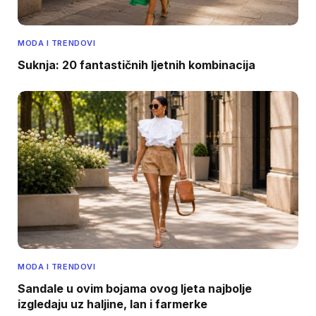
MODA I TRENDOVI
Suknja: 20 fantastičnih ljetnih kombinacija
MODA I TRENDOVI
Sandale u ovim bojama ovog ljeta najbolje
izgledaju uz haljine, lan i farmerke