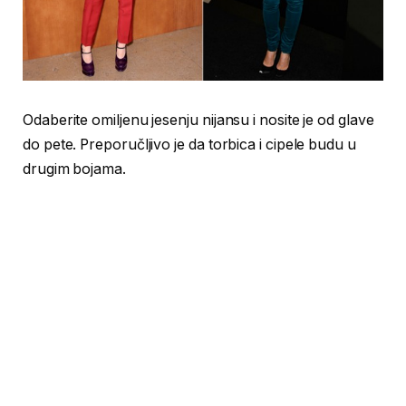
Odaberite omiljenu jesenju nijansu i nosite je od glave
do pete. Preporučljivo je da torbica i cipele budu u
drugim bojama.