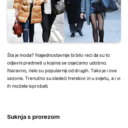
Šta je moda? Najjednostavnije bi bilo reći da su to
odjevni predmeti u kojima se osjećamo udobno.
Naravno, neki su popularniji od drugih. Tako je i ove
sezone. Trenutno su sledeći trendovi
in
u svijetu, a i vi
ih možete isprobati.
Suknja s prorezom