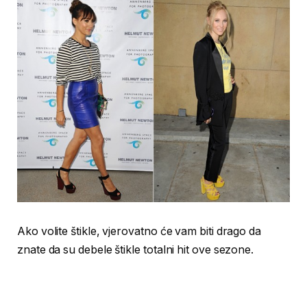
Ako volite štikle, vjerovatno će vam biti drago da
znate da su debele štikle totalni hit ove sezone.