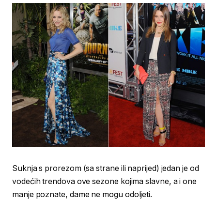
Suknja s prorezom (sa strane ili naprijed) jedan je od
vodećih trendova ove sezone kojima slavne, a i one
manje poznate, dame ne mogu odoljeti.