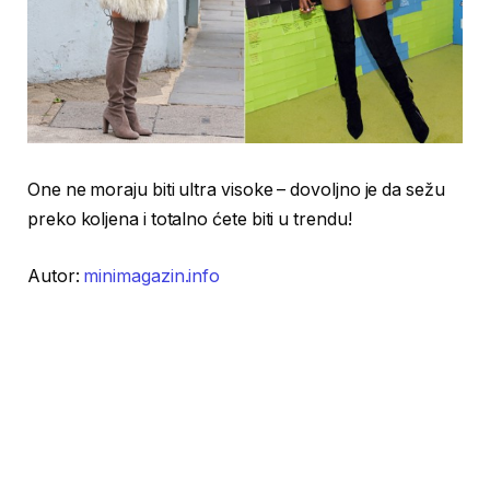
One ne moraju biti ultra visoke – dovoljno je da sežu
preko koljena i totalno ćete biti u trendu!
Autor:
minimagazin.info