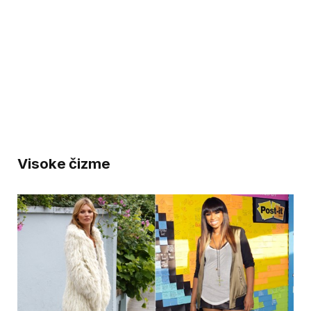
Visoke čizme