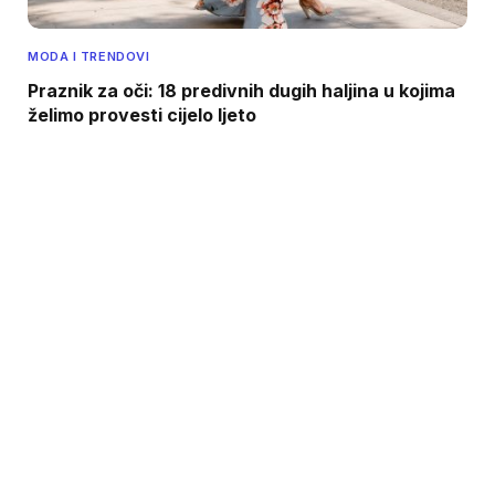
MODA I TRENDOVI
Praznik za oči: 18 predivnih dugih haljina u kojima
želimo provesti cijelo ljeto