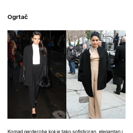
Ogrtač
Komad garderobe koji je tako sofisticiran, elegantan i