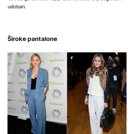
udoban.
Široke pantalone