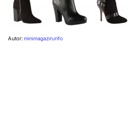
Autor:
minimagazin.info