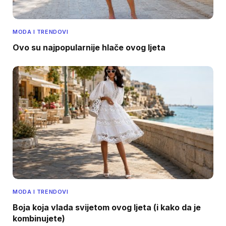
MODA I TRENDOVI
Ovo su najpopularnije hlače ovog ljeta
MODA I TRENDOVI
Boja koja vlada svijetom ovog ljeta (i kako da je
kombinujete)