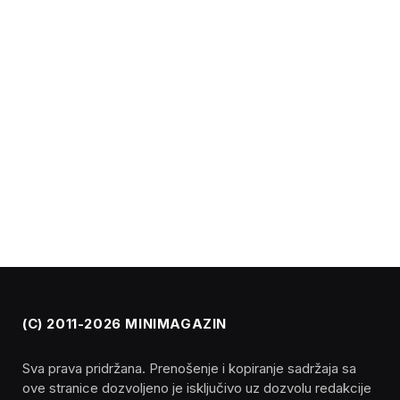
(C) 2011-2026 MINIMAGAZIN
Sva prava pridržana. Prenošenje i kopiranje sadržaja sa
ove stranice dozvoljeno je isključivo uz dozvolu redakcije