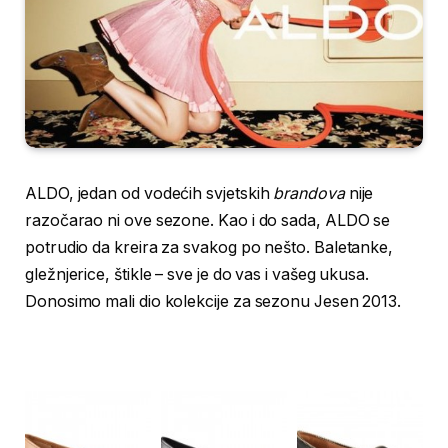
ALDO, jedan od vodećih svjetskih
brandova
nije
razočarao ni ove sezone. Kao i do sada, ALDO se
potrudio da kreira za svakog po nešto. Baletanke,
gležnjerice, štikle – sve je do vas i vašeg ukusa.
Donosimo mali dio kolekcije za sezonu Jesen 2013.