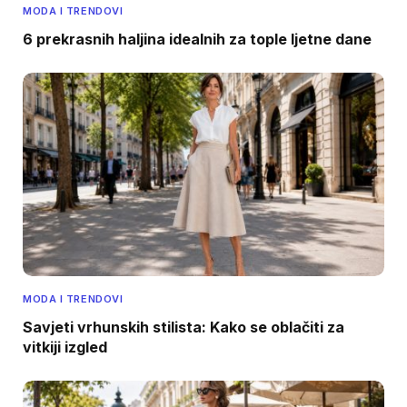
MODA I TRENDOVI
6 prekrasnih haljina idealnih za tople ljetne dane
MODA I TRENDOVI
Savjeti vrhunskih stilista: Kako se oblačiti za
vitkiji izgled