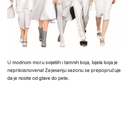
U modnom moru svijetlih i tamnih boja, bijela boja je
neprikosnovena! Za jesenju sezonu se prepopručuje
da je nosite od glave do pete.