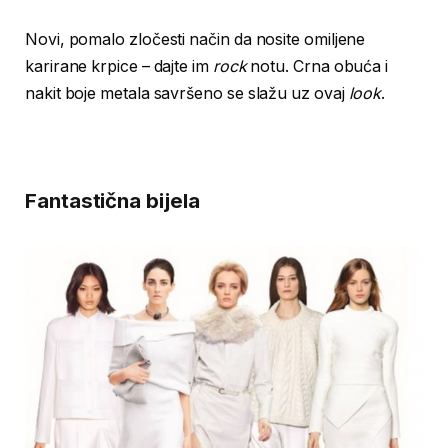
Novi, pomalo zločesti način da nosite omiljene
karirane krpice – dajte im
rock
notu. Crna obuća i
nakit boje metala savršeno se slažu uz ovaj
look
.
Fantastična bijela