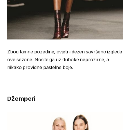
Zbog tamne pozadine, cvjetni dezen savršeno izgleda
ove sezone. Nosite ga uz duboke neprozirne, a
nikako providne pastelne boje.
Džemperi