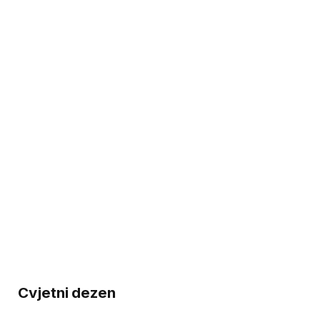
Cvjetni dezen