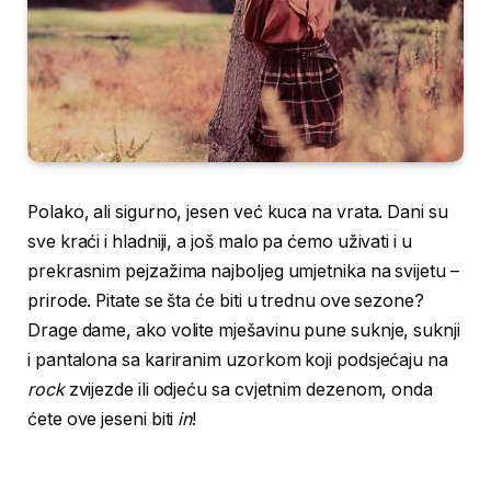
Polako, ali sigurno, jesen već kuca na vrata. Dani su
sve kraći i hladniji, a još malo pa ćemo uživati i u
prekrasnim pejzažima najboljeg umjetnika na svijetu –
prirode. Pitate se šta će biti u trednu ove sezone?
Drage dame, ako volite mješavinu pune suknje, suknji
i pantalona sa kariranim uzorkom koji podsjećaju na
rock
zvijezde ili odjeću sa cvjetnim dezenom, onda
ćete ove jeseni biti
in
!