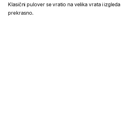
Klasični pulover se vratio na velika vrata i izgleda
prekrasno.