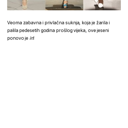
Veoma zabavna i privlačna suknja, koja je žarila i
palila pedesetih godina prošlog vijeka, ove jeseni
ponovo je
in
!