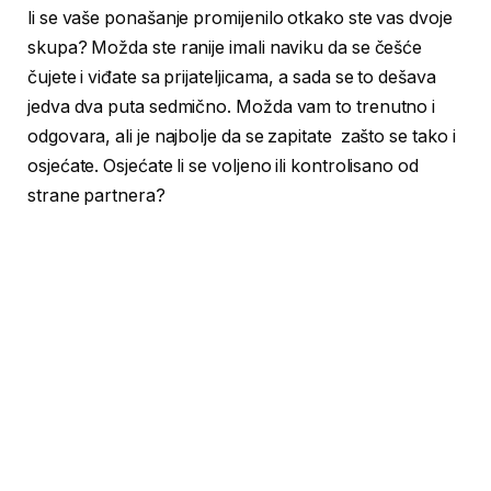
li se vaše ponašanje promijenilo otkako ste vas dvoje
skupa? Možda ste ranije imali naviku da se češće
čujete i viđate sa prijateljicama, a sada se to dešava
jedva dva puta sedmično. Možda vam to trenutno i
odgovara, ali je najbolje da se zapitate zašto se tako i
osjećate. Osjećate li se voljeno ili kontrolisano od
strane partnera?