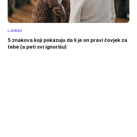
LJUBAV
5 znakova koji pokazuju da li je on pravi čovjek za
tebe (a peti svi ignorišu)