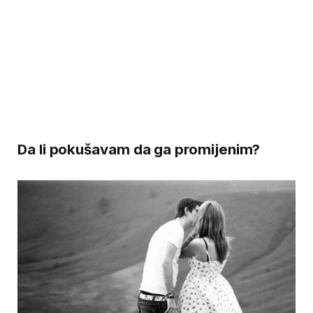
Da li pokušavam da ga promijenim?