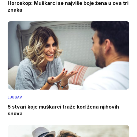
Horoskop: Muškarci se najviše boje žena u ova tri
znaka
LJUBAV
5 stvari koje muškarci traže kod žena njihovih
snova