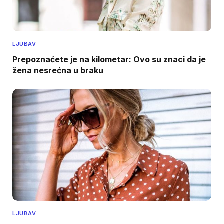
LJUBAV
Prepoznaćete je na kilometar: Ovo su znaci da je
žena nesrećna u braku
LJUBAV