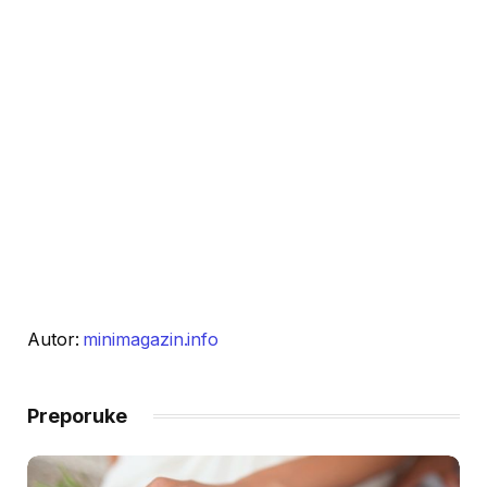
Autor:
minimagazin.info
Preporuke