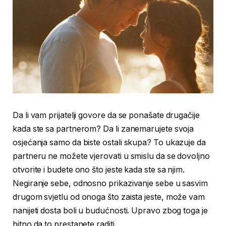
Da li vam prijatelji govore da se ponašate drugačije
kada ste sa partnerom? Da li zanemarujete svoja
osjećanja samo da biste ostali skupa? To ukazuje da
partneru ne možete vjerovati u smislu da se dovoljno
otvorite i budete ono što jeste kada ste sa njim.
Negiranje sebe, odnosno prikazivanje sebe u sasvim
drugom svjetlu od onoga što zaista jeste, može vam
nanijeti dosta boli u budućnosti. Upravo zbog toga je
bitno da to prestanete raditi.