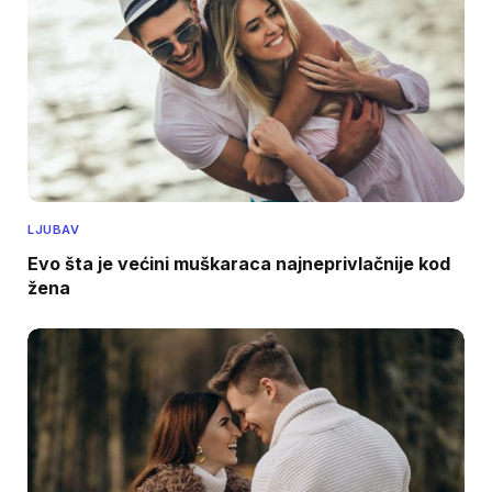
LJUBAV
Evo šta je većini muškaraca najneprivlačnije kod
žena