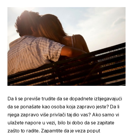
Da li se previše trudite da se dopadnete izbjegavajući
da se ponašate kao osoba koja zapravo jeste? Da li
njega zapravo više privlači taj dio vas? Ako samo vi
ulažete napore u vezi, bilo bi dobo da se zapitate
zašto to radite. Zapamtite da je veza poput