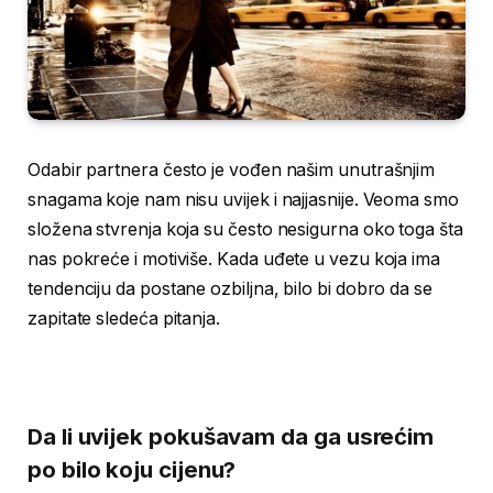
Odabir partnera često je vođen našim unutrašnjim
snagama koje nam nisu uvijek i najjasnije. Veoma smo
složena stvrenja koja su često nesigurna oko toga šta
nas pokreće i motiviše. Kada uđete u vezu koja ima
tendenciju da postane ozbiljna, bilo bi dobro da se
zapitate sledeća pitanja.
Da li uvijek pokušavam da ga usrećim
po bilo koju cijenu?