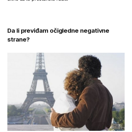
Da li previđam očigledne negativne
strane?