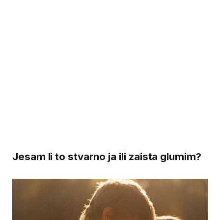
Jesam li to stvarno ja ili zaista glumim?