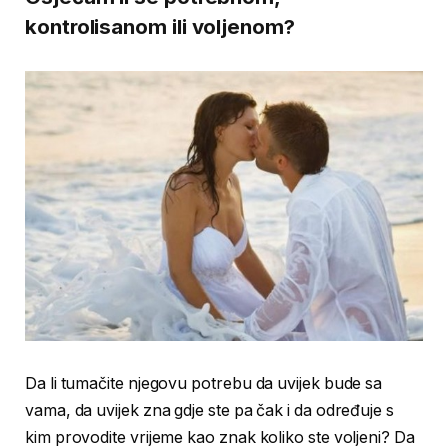
kontrolisanom ili voljenom?
Da li tumačite njegovu potrebu da uvijek bude sa
vama, da uvijek zna gdje ste pa čak i da određuje s
kim provodite vrijeme kao znak koliko ste voljeni? Da