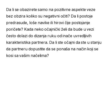
Da li se obazirete samo na pozitivne aspekte veze
bez obzira koliko su negativni očiti? Da li postoje
predrasude, loše navike ili hirovi čije postojanje
poričete? Kada neko očajnički želi da bude u vezi
često dolazi do dizanja ruku od inače uvredljivih
karakteristika partnera. Da li ste očajni da ste u stanju
da partneru dopustite da se ponaša na način koji se
kosi sa vašim načelima?