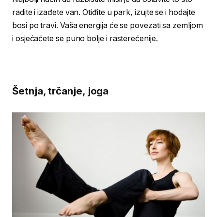
radite i izađete van. Otiđite u park, izujte se i hodajte
bosi po travi. Vaša energija će se povezati sa zemljom
i osjećaćete se puno bolje i rasterećenije.
Šetnja, trčanje, joga