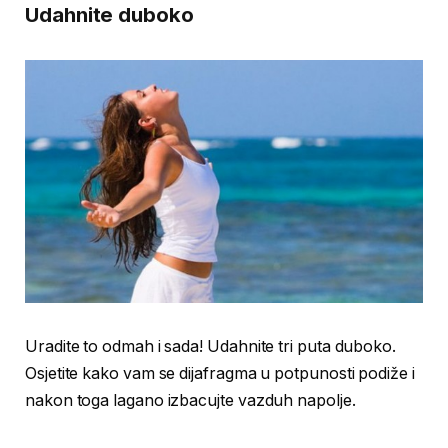
Udahnite duboko
Uradite to odmah i sada! Udahnite tri puta duboko.
Osjetite kako vam se dijafragma u potpunosti podiže i
nakon toga lagano izbacujte vazduh napolje.