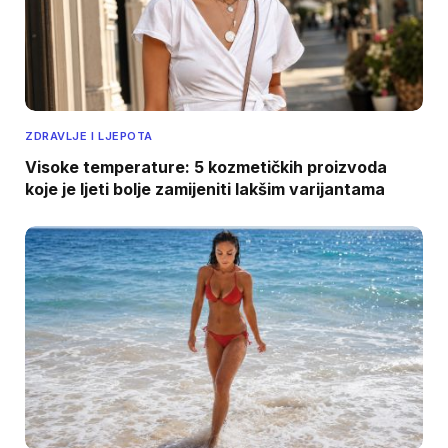
ZDRAVLJE I LJEPOTA
Visoke temperature: 5 kozmetičkih proizvoda
koje je ljeti bolje zamijeniti lakšim varijantama