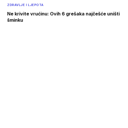
ZDRAVLJE I LJEPOTA
Ne krivite vrućinu: Ovih 6 grešaka najčešće uništi
šminku