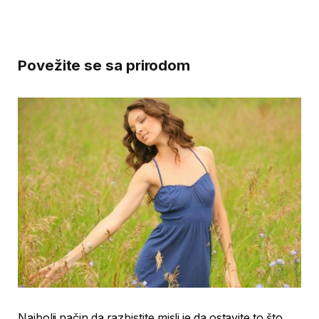
Povežite se sa prirodom
Najbolji način da razbistite misli je da ostavite to što