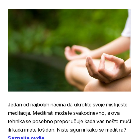
Jedan od najboljih načina da ukrotite svoje misli jeste
meditacija. Meditirati možete svakodnevno, a ova
tehnika se posebno preporučuje kada vas nešto muči
ili kada imate loš dan. Niste sigurni kako se meditira?
Saznajte ovdje.