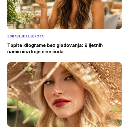
ZDRAVLJE I LJEPOTA
Topite kilograme bez gladovanja: 9 ljetnih
namirnica koje čine čuda