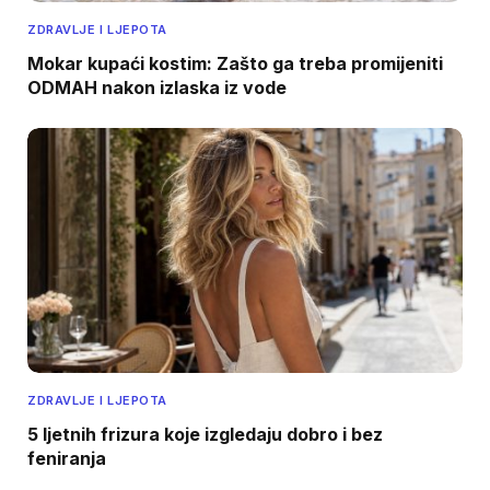
ZDRAVLJE I LJEPOTA
Mokar kupaći kostim: Zašto ga treba promijeniti
ODMAH nakon izlaska iz vode
ZDRAVLJE I LJEPOTA
5 ljetnih frizura koje izgledaju dobro i bez
feniranja