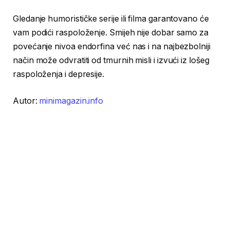
Gledanje humorističke serije ili filma garantovano će
vam podići raspoloženje. Smijeh nije dobar samo za
povećanje nivoa endorfina već nas i na najbezbolniji
način može odvratiti od tmurnih misli i izvući iz lošeg
raspoloženja i depresije.
Autor:
minimagazin.info