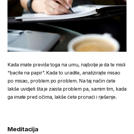
Kada imate previše toga na umu, najbolje je da te misli
“bacite na papir”. Kada to uradite, analizirajte misao
po misao, problem po problem. Na taj način ćete
lakše uvidjeti šta je zaista problem pa, samim tim, kada
ga imate pred očima, lakše ćete pronaći i rješenje.
Meditacija